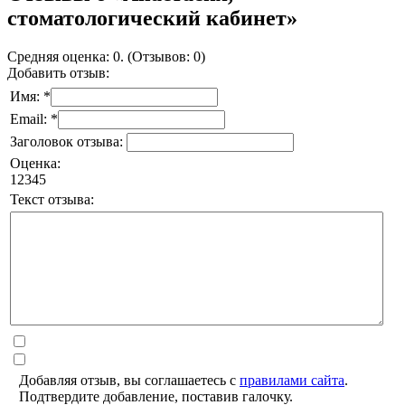
стоматологический кабинет»
Средняя оценка: 0. (Отзывов: 0)
Добавить отзыв:
Имя: *
Email: *
Заголовок отзыва:
Оценка:
1
2
3
4
5
Текст отзыва:
Добавляя отзыв, вы соглашаетесь с
правилами сайта
.
Подтвердите добавление, поставив галочку.