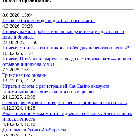
Новости организаций:
8.6.2026, 13:04
Готовые бизнес-модели для быстрого старта
4.3.2026, 09:26
Почему важна профессиональная дезинсекция для вашего
дома и бизнеса
22.10.2025, 11:56
Почему стоит заказать микроавтобус для перевозки группы?
16.8.2025, 21:01
Почему Пробаланс выручает, когда все отказывают — анализ
отзывов и подхода МФО
7.3.2025, 16:13
Трикс казино онлайн
13.2.2025, 21:52
Играть в слоты с регистрацией Cat Casino аккаунта:
запоминающиеся впечатления и выигрыши
24.1.2025, 20:08
Стекла для духовок Gorenje: качество, безопасность и стиль
4.12.2024, 14:28
Классические межкомнатные двери со стеклом: Элегантность
и практичность
4.10.2024, 16:10
Дипломы в Усолье-Сибирском
5.9.2024, 11:22