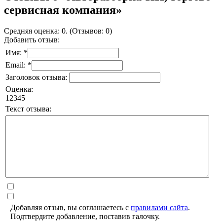
сервисная компания»
Средняя оценка: 0. (Отзывов: 0)
Добавить отзыв:
Имя: *
Email: *
Заголовок отзыва:
Оценка:
1
2
3
4
5
Текст отзыва:
Добавляя отзыв, вы соглашаетесь с
правилами сайта
.
Подтвердите добавление, поставив галочку.