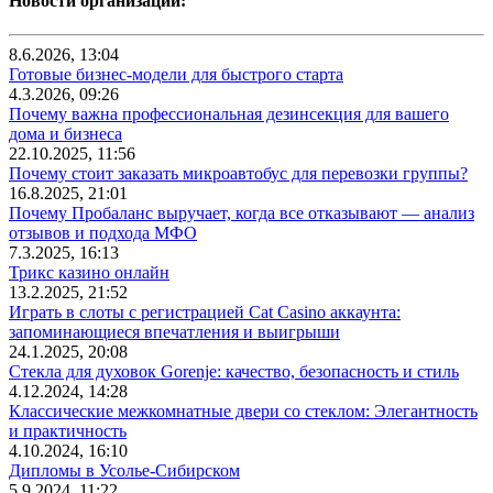
Новости организаций:
8.6.2026, 13:04
Готовые бизнес-модели для быстрого старта
4.3.2026, 09:26
Почему важна профессиональная дезинсекция для вашего
дома и бизнеса
22.10.2025, 11:56
Почему стоит заказать микроавтобус для перевозки группы?
16.8.2025, 21:01
Почему Пробаланс выручает, когда все отказывают — анализ
отзывов и подхода МФО
7.3.2025, 16:13
Трикс казино онлайн
13.2.2025, 21:52
Играть в слоты с регистрацией Cat Casino аккаунта:
запоминающиеся впечатления и выигрыши
24.1.2025, 20:08
Стекла для духовок Gorenje: качество, безопасность и стиль
4.12.2024, 14:28
Классические межкомнатные двери со стеклом: Элегантность
и практичность
4.10.2024, 16:10
Дипломы в Усолье-Сибирском
5.9.2024, 11:22