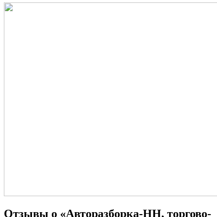
Отзывы о «Авторазборка-НН, торгово-