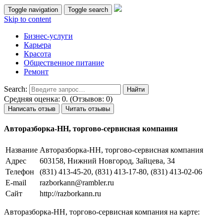
Toggle navigation
Toggle search
Skip to content
Бизнес-услуги
Карьера
Красота
Общественное питание
Ремонт
Search:
Средняя оценка: 0. (Отзывов: 0)
Написать отзыв
Читать отзывы
Авторазборка-НН, торгово-сервисная компания
Название
Авторазборка-НН, торгово-сервисная компания
Адрес
603158, Нижний Новгород, Зайцева, 34
Телефон
(831) 413-45-20, (831) 413-17-80, (831) 413-02-06
E-mail
razborkann@rambler.ru
Сайт
http://razborkann.ru
Авторазборка-НН, торгово-сервисная компания на карте: