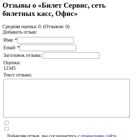
Отзывы о «Билет Сервис, сеть
билетных касс, Офис»
Средняя оценка: 0. (Отзывов: 0)
Добавить отзыв:
Имя: *
Email: *
Заголовок отзыва:
Оценка:
1
2
3
4
5
Текст отзыва:
Добавляя отзыв, вы соглашаетесь с
правилами сайта
.