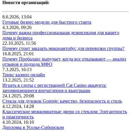
Новости организаций:
8.6.2026, 13:04
Готовые бизнес-модели для быстрого старта
4.3.2026, 09:26
Почему важна профессиональная дезинсекция для вашего
дома и бизнеса
22.10.2025, 11:56
Почему стоит заказать микроавтобус для перевозки группы?
16.8.2025, 21:01
Почему Пробаланс выручает, когда все отказывают — анализ
отзывов и подхода МФО
7.3.2025, 16:13
Трикс казино онлайн
13.2.2025, 21:52
Играть в слоты с регистрацией Cat Casino аккаунта:
запоминающиеся впечатления и выигрыши
24.1.2025, 20:08
Стекла для духовок Gorenje: качество, безопасность и стиль
4.12.2024, 14:28
Классические межкомнатные двери со стеклом: Элегантность
и практичность
4.10.2024, 16:10
Дипломы в Усолье-Сибирском