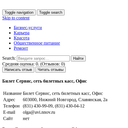
Toggle navigation
Toggle search
Skip to content
Бизнес-услуги
Карьера
Красота
Общественное питание
Ремонт
Search:
Средняя оценка: 0. (Отзывов: 0)
Написать отзыв
Читать отзывы
Билет Сервис, сеть билетных касс, Офис
Название
Билет Сервис, сеть билетных касс, Офис
Адрес
603000, Нижний Новгород, Славянская, 2а
Телефон
(831) 430-99-09, (831) 430-04-12
E-mail
olga@avi.nnov.ru
Сайт
нет