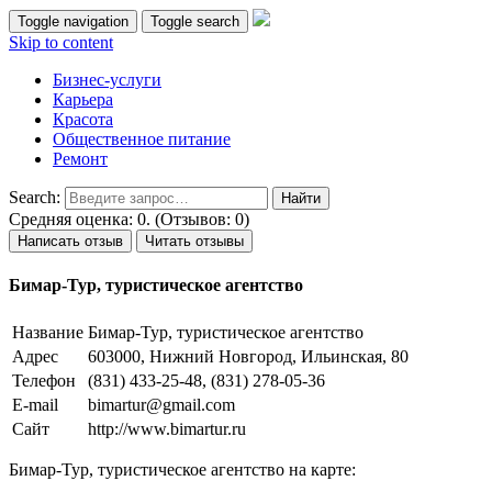
Toggle navigation
Toggle search
Skip to content
Бизнес-услуги
Карьера
Красота
Общественное питание
Ремонт
Search:
Средняя оценка: 0. (Отзывов: 0)
Написать отзыв
Читать отзывы
Бимар-Тур, туристическое агентство
Название
Бимар-Тур, туристическое агентство
Адрес
603000, Нижний Новгород, Ильинская, 80
Телефон
(831) 433-25-48, (831) 278-05-36
E-mail
bimartur@gmail.com
Сайт
http://www.bimartur.ru
Бимар-Тур, туристическое агентство на карте: