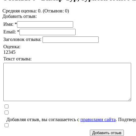
Средняя оценка: 0. (Отзывов: 0)
Добавить отзыв:
Имя: *
Email: *
Заголовок отзыва:
Оценка:
1
2
3
4
5
Текст отзыва:
Добавляя отзыв, вы соглашаетесь с
правилами сайта
. Подтвер
Добавить отзыв