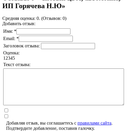
ИП Горячева Н.Ю»
Средняя оценка: 0. (Отзывов: 0)
Добавить отзыв:
Имя: *
Email: *
Заголовок отзыва:
Оценка:
1
2
3
4
5
Текст отзыва:
Добавляя отзыв, вы соглашаетесь с
правилами сайта
.
Подтвердите добавление, поставив галочку.