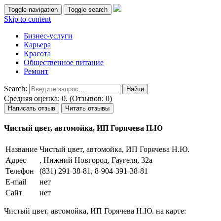
Toggle navigation
Toggle search
Skip to content
Бизнес-услуги
Карьера
Красота
Общественное питание
Ремонт
Search:
Средняя оценка: 0. (Отзывов: 0)
Написать отзыв
Читать отзывы
Чистый цвет, автомойка, ИП Горячева Н.Ю
Название
Чистый цвет, автомойка, ИП Горячева Н.Ю.
Адрес
, Нижний Новгород, Гаугеля, 32а
Телефон
(831) 291-38-81, 8-904-391-38-81
E-mail
нет
Сайт
нет
Чистый цвет, автомойка, ИП Горячева Н.Ю. на карте: