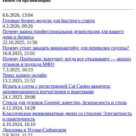
Новости организаций:
8.6.2026, 13:04
Готовые бизнес-модели для быстрого старта
4.3.2026, 09:26
Почему важна профессиональная дезинсекция для вашего
дома и бизнеса
22.10.2025, 11:56
Почему стоит заказать микроавтобус для перевозки группы?
16.8.2025, 21:01
Почему Пробаланс выручает, когда все отказывают — анализ
отзывов и подхода МФО
7.3.2025, 16:13
Трикс казино онлайн
13.2.2025, 21:52
Играть в слоты с регистрацией Cat Casino аккаунта:
запоминающиеся впечатления и выигрыши
24.1.2025, 20:08
Стекла для духовок Gorenje: качество, безопасность и стиль
4.12.2024, 14:28
Классические межкомнатные двери со стеклом: Элегантность
и практичность
4.10.2024, 16:10
Дипломы в Усолье-Сибирском
5.9.2024, 11:22