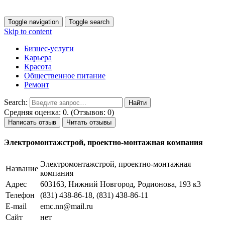
Toggle navigation
Toggle search
Skip to content
Бизнес-услуги
Карьера
Красота
Общественное питание
Ремонт
Search:
Средняя оценка: 0. (Отзывов: 0)
Написать отзыв
Читать отзывы
Электромонтажстрой, проектно-монтажная компания
Электромонтажстрой, проектно-монтажная
Название
компания
Адрес
603163, Нижний Новгород, Родионова, 193 к3
Телефон
(831) 438-86-18, (831) 438-86-11
E-mail
emc.nn@mail.ru
Сайт
нет