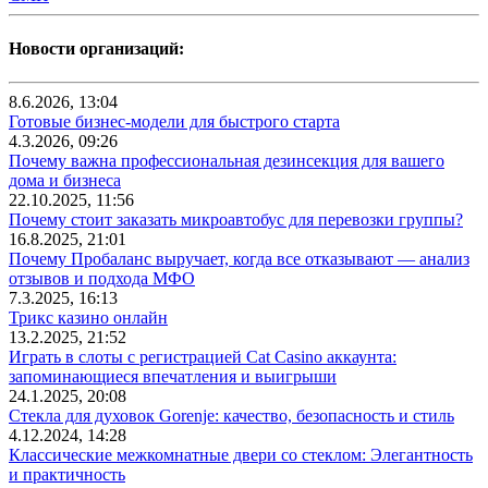
Новости организаций:
8.6.2026, 13:04
Готовые бизнес-модели для быстрого старта
4.3.2026, 09:26
Почему важна профессиональная дезинсекция для вашего
дома и бизнеса
22.10.2025, 11:56
Почему стоит заказать микроавтобус для перевозки группы?
16.8.2025, 21:01
Почему Пробаланс выручает, когда все отказывают — анализ
отзывов и подхода МФО
7.3.2025, 16:13
Трикс казино онлайн
13.2.2025, 21:52
Играть в слоты с регистрацией Cat Casino аккаунта:
запоминающиеся впечатления и выигрыши
24.1.2025, 20:08
Стекла для духовок Gorenje: качество, безопасность и стиль
4.12.2024, 14:28
Классические межкомнатные двери со стеклом: Элегантность
и практичность