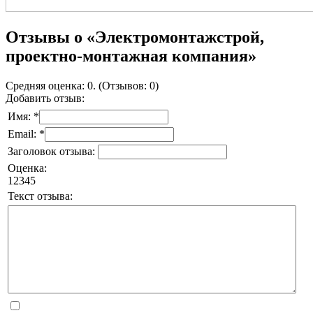
Отзывы о «Электромонтажстрой,
проектно-монтажная компания»
Средняя оценка: 0. (Отзывов: 0)
Добавить отзыв:
Имя: *
Email: *
Заголовок отзыва:
Оценка:
1
2
3
4
5
Текст отзыва: