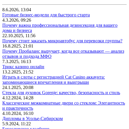
8.6.2026, 13:04
Готовые бизнес-модели для быстрого старта
4.3.2026, 09:26
Почему важна профессиональная дезинсекция для вашего
дома и бизнеса
22.10.2025, 11:56
Почему стоит заказать микроавтобус для перевозки группы?
16.8.2025, 21:01
Почему Пробаланс выручает, когда все отказывают — анализ
отзывов и подхода МФО
7.3.2025, 16:13
Трикс казино онлайн
13.2.2025, 21:52
Играть в слоты с регистрацией Cat Casino аккаунта:
запоминающиеся впечатления и выигрыши
24.1.2025, 20:08
Стекла для духовок Gorenje: качество, безопасность и стиль
4.12.2024, 14:28
Классические межкомнатные двери со стеклом: Элегантность
и практичность
4.10.2024, 16:10
Дипломы в Усолье-Сибирском
5.9.2024, 11:22
Богословское кладбище