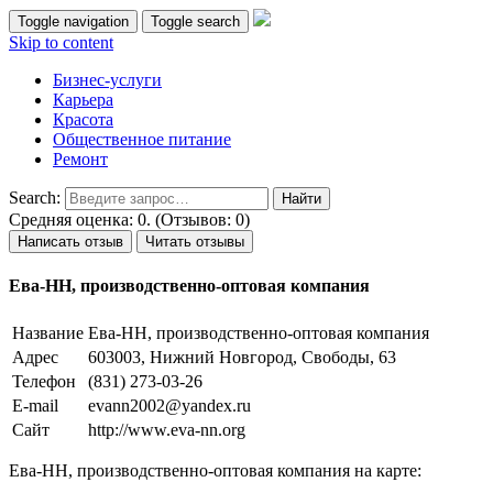
Toggle navigation
Toggle search
Skip to content
Бизнес-услуги
Карьера
Красота
Общественное питание
Ремонт
Search:
Средняя оценка: 0. (Отзывов: 0)
Написать отзыв
Читать отзывы
Ева-НН, производственно-оптовая компания
Название
Ева-НН, производственно-оптовая компания
Адрес
603003, Нижний Новгород, Свободы, 63
Телефон
(831) 273-03-26
E-mail
evann2002@yandex.ru
Сайт
http://www.eva-nn.org
Ева-НН, производственно-оптовая компания на карте: