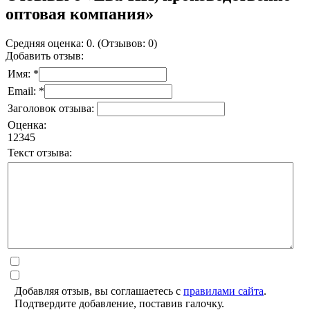
оптовая компания»
Средняя оценка: 0. (Отзывов: 0)
Добавить отзыв:
Имя: *
Email: *
Заголовок отзыва:
Оценка:
1
2
3
4
5
Текст отзыва:
Добавляя отзыв, вы соглашаетесь с
правилами сайта
.
Подтвердите добавление, поставив галочку.