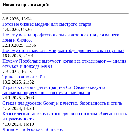
Новости организаций:
8.6.2026, 13:04
Готовые бизнес-модели для быстрого старта
4.3.2026, 09:26
Почему важна профессиональная дезинсекция для вашего
дома и бизнеса
22.10.2025, 11:56
Почему стоит заказать микроавтобус для перевозки группы?
16.8.2025, 21:01
Почему Пробаланс выручает, когда все отказывают — анализ
отзывов и подхода МФО
7.3.2025, 16:13
Трикс казино онлайн
13.2.2025, 21:52
Играть в слоты с регистрацией Cat Casino аккаунта:
запоминающиеся впечатления и выигрыши
24.1.2025, 20:08
Стекла для духовок Gorenje: качество, безопасность и стиль
4.12.2024, 14:28
Классические межкомнатные двери со стеклом: Элегантность
и практичность
4.10.2024, 16:10
Дипломы в Усолье-Сибирском