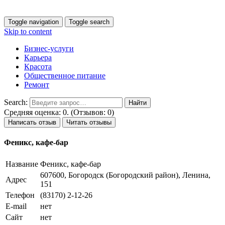
Toggle navigation
Toggle search
Skip to content
Бизнес-услуги
Карьера
Красота
Общественное питание
Ремонт
Search:
Средняя оценка: 0. (Отзывов: 0)
Написать отзыв
Читать отзывы
Феникс, кафе-бар
Название
Феникс, кафе-бар
607600, Богородск (Богородский район), Ленина,
Адрес
151
Телефон
(83170) 2-12-26
E-mail
нет
Сайт
нет