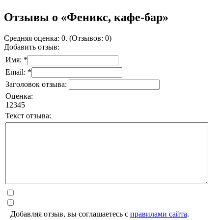
Отзывы о «Феникс, кафе-бар»
Средняя оценка: 0. (Отзывов: 0)
Добавить отзыв:
Имя: *
Email: *
Заголовок отзыва:
Оценка:
1
2
3
4
5
Текст отзыва:
Добавляя отзыв, вы соглашаетесь с
правилами сайта
.