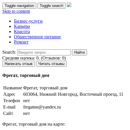
Toggle navigation
Toggle search
Skip to content
Бизнес-услуги
Карьера
Красота
Общественное питание
Ремонт
Search:
Средняя оценка: 0. (Отзывов: 0)
Написать отзыв
Читать отзывы
Фрегат, торговый дом
Название
Фрегат, торговый дом
Адрес
603064, Нижний Новгород, Восточный проезд, 11
Телефон
нет
E-mail
fregatnn@yandex.ru
Сайт
нет
Фрегат, торговый дом на карте: