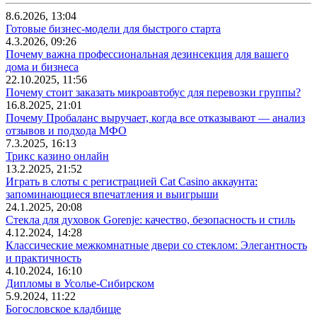
8.6.2026, 13:04
Готовые бизнес-модели для быстрого старта
4.3.2026, 09:26
Почему важна профессиональная дезинсекция для вашего
дома и бизнеса
22.10.2025, 11:56
Почему стоит заказать микроавтобус для перевозки группы?
16.8.2025, 21:01
Почему Пробаланс выручает, когда все отказывают — анализ
отзывов и подхода МФО
7.3.2025, 16:13
Трикс казино онлайн
13.2.2025, 21:52
Играть в слоты с регистрацией Cat Casino аккаунта:
запоминающиеся впечатления и выигрыши
24.1.2025, 20:08
Стекла для духовок Gorenje: качество, безопасность и стиль
4.12.2024, 14:28
Классические межкомнатные двери со стеклом: Элегантность
и практичность
4.10.2024, 16:10
Дипломы в Усолье-Сибирском
5.9.2024, 11:22
Богословское кладбище