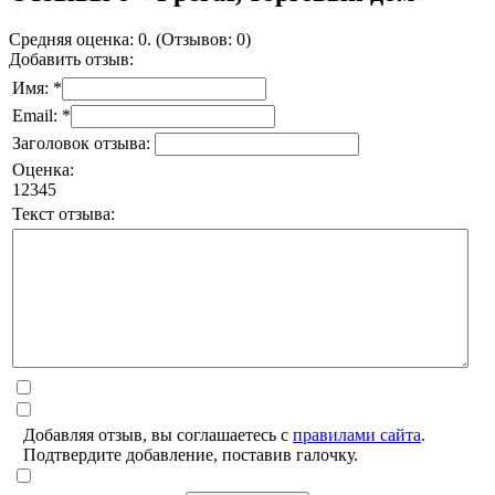
Средняя оценка: 0. (Отзывов: 0)
Добавить отзыв:
Имя: *
Email: *
Заголовок отзыва:
Оценка:
1
2
3
4
5
Текст отзыва:
Добавляя отзыв, вы соглашаетесь с
правилами сайта
.
Подтвердите добавление, поставив галочку.