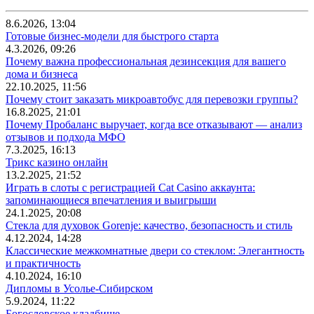
8.6.2026, 13:04
Готовые бизнес-модели для быстрого старта
4.3.2026, 09:26
Почему важна профессиональная дезинсекция для вашего
дома и бизнеса
22.10.2025, 11:56
Почему стоит заказать микроавтобус для перевозки группы?
16.8.2025, 21:01
Почему Пробаланс выручает, когда все отказывают — анализ
отзывов и подхода МФО
7.3.2025, 16:13
Трикс казино онлайн
13.2.2025, 21:52
Играть в слоты с регистрацией Cat Casino аккаунта:
запоминающиеся впечатления и выигрыши
24.1.2025, 20:08
Стекла для духовок Gorenje: качество, безопасность и стиль
4.12.2024, 14:28
Классические межкомнатные двери со стеклом: Элегантность
и практичность
4.10.2024, 16:10
Дипломы в Усолье-Сибирском
5.9.2024, 11:22
Богословское кладбище