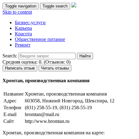
Toggle navigation
Toggle search
Skip to content
Бизнес-услуги
Карьера
Красота
Общественное питание
Ремонт
Search:
Средняя оценка: 0. (Отзывов: 0)
Написать отзыв
Читать отзывы
Хромтан, производственная компания
Название
Хромтан, производственная компания
Адрес
603058, Нижний Новгород, Шекспира, 12
Телефон
(831) 258-55-19, (831) 258-55-19
E-mail
hromtan@mail.ru
Сайт
http://www.hromtan.ru
Хромтан, производственная компания на карте: