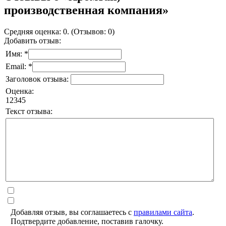
производственная компания»
Средняя оценка: 0. (Отзывов: 0)
Добавить отзыв:
Имя: *
Email: *
Заголовок отзыва:
Оценка:
1
2
3
4
5
Текст отзыва:
Добавляя отзыв, вы соглашаетесь с
правилами сайта
.
Подтвердите добавление, поставив галочку.