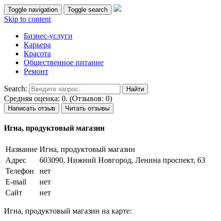
Toggle navigation
Toggle search
Skip to content
Бизнес-услуги
Карьера
Красота
Общественное питание
Ремонт
Search:
Средняя оценка: 0. (Отзывов: 0)
Написать отзыв
Читать отзывы
Игна, продуктовый магазин
Название
Игна, продуктовый магазин
Адрес
603090, Нижний Новгород, Ленина проспект, 63
Телефон
нет
E-mail
нет
Сайт
нет
Игна, продуктовый магазин на карте: