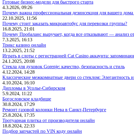
Готовые бизнес-модели для быстрого старта
4.3.2026, 09:26
Почему важна профессиональная дезинсекция для вашего дома 
22.10.2025, 11:56
Почему стоит заказать микроавтобус для перевозки группы?
16.8.2025, 21:01
Почему Пробаланс выручает, когда все отказывают — анализ 
7.3.2025, 16:13
Трикс казино онлайн
13.2.2025, 21:52
Играть в слоты с регистрацией Cat Casino аккаунта: запомин
24.1.2025, 20:08
Стекла для духовок Gorenje: качество, безопасность и стиль
4.12.2024, 14:28
Классические межкомнатные двери со стеклом: Элегантность и
4.10.2024, 16:10
Дипломы в Усолье-Сибирском
5.9.2024, 11:22
Богословское кладбище
30.8.2024, 17:29
Ремонт газовой колонки Нева в Санкт-Петербурге
25.8.2024, 17:35
Тротуарная плитка от производителя онлайн
18.8.2024, 22:33
Подбор запчастей по VIN коду онлайн