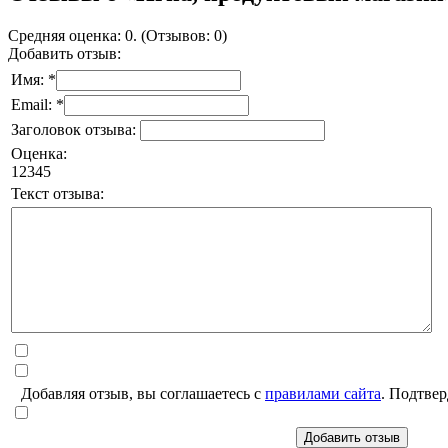
Средняя оценка: 0. (Отзывов: 0)
Добавить отзыв:
Имя: *
Email: *
Заголовок отзыва:
Оценка:
1
2
3
4
5
Текст отзыва:
Добавляя отзыв, вы соглашаетесь с
правилами сайта
. Подтвер
Добавить отзыв