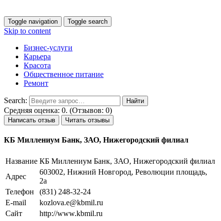
Toggle navigation
Toggle search
Skip to content
Бизнес-услуги
Карьера
Красота
Общественное питание
Ремонт
Search:
Средняя оценка: 0. (Отзывов: 0)
Написать отзыв
Читать отзывы
КБ Миллениум Банк, ЗАО, Нижегородский филиал
Название
КБ Миллениум Банк, ЗАО, Нижегородский филиал
603002, Нижний Новгород, Революции площадь,
Адрес
2а
Телефон
(831) 248-32-24
E-mail
kozlova.e@kbmil.ru
Сайт
http://www.kbmil.ru