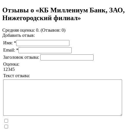
Отзывы о «КБ Миллениум Банк, ЗАО,
Нижегородский филиал»
Средняя оценка: 0. (Отзывов: 0)
Добавить отзыв:
Имя: *
Email: *
Заголовок отзыва:
Оценка:
1
2
3
4
5
Текст отзыва: