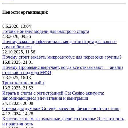
Новости организаций:
8.6.2026, 13:04
Готовые бизнес-модели для быстрого старта
4.3.2026, 09:26
Почему важна профессиональная дезинсекция для вашего
дома и бизнеса
22.10.2025, 11:56
Почему стоит заказать микроавтобус для перевозки группы?
16.8.2025, 21:01
Почему Пробаланс выручает, когда все отказывают — анализ
отзывов и подхода МФО
7.3.2025, 16:13
Трикс казино онлайн
13.2.2025, 21:52
Играть в слоты с регистрацией Cat Casino аккаунта:
запоминающиеся впечатления и выигрыши
24.1.2025, 20:08
Стекла для духовок Gorenje: качество, безопасность и стиль
4.12.2024, 14:28
Классические межкомнатные двери со стеклом: Элегантность
и практичность