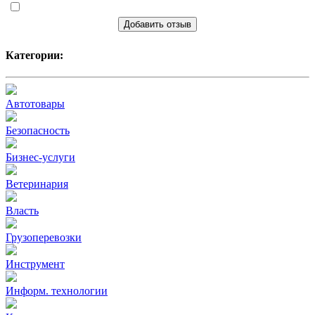
Добавить отзыв
Категории:
Автотовары
Безопасность
Бизнес-услуги
Ветеринария
Власть
Грузоперевозки
Инструмент
Информ. технологии