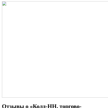
Отзывы о «Колд-НН, торгово-