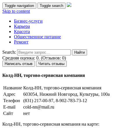
Toggle navigation
Toggle search
Skip to content
Бизнес-услуги
Карьера
Красота
Общественное питание
Ремонт
Search:
Средняя оценка: 0. (Отзывов: 0)
Написать отзыв
Читать отзывы
Колд-НН, торгово-сервисная компания
Название
Колд-НН, торгово-сервисная компания
Адрес
603054, Нижний Новгород, Культуры, 100а
Телефон
(831) 217-00-97, 8-902-783-73-12
E-mail
cold-nn@mail.ru
Сайт
нет
Колд-НН, торгово-сервисная компания на карте: