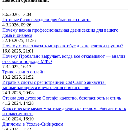
Новости организаций:
8.6.2026, 13:04
Готовые бизнес-модели для быстрого старта
4.3.2026, 09:26
Почему важна профессиональная дезинсекция для вашего
дома и бизнеса
22.10.2025, 11:56
Почему стоит заказать микроавтобус для перевозки группы?
16.8.2025, 21:01
Почему Пробаланс выручает, когда все отказывают — анализ
отзывов и подхода МФО
7.3.2025, 16:13
Трикс казино онлайн
13.2.2025, 21:52
Играть в слоты с регистрацией Cat Casino аккаунта:
запоминающиеся впечатления и выигрыши
24.1.2025, 20:08
Стекла для духовок Gorenje: качество, безопасность и стиль
4.12.2024, 14:28
Классические межкомнатные двери со стеклом: Элегантность
и практичность
4.10.2024, 16:10
Дипломы в Усолье-Сибирском
5.9.2024, 11:22