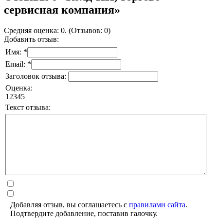
сервисная компания»
Средняя оценка: 0. (Отзывов: 0)
Добавить отзыв:
Имя: *
Email: *
Заголовок отзыва:
Оценка:
1
2
3
4
5
Текст отзыва:
Добавляя отзыв, вы соглашаетесь с
правилами сайта
.
Подтвердите добавление, поставив галочку.