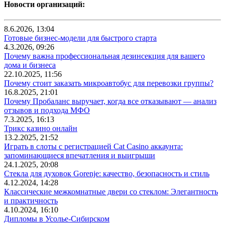
Новости организаций:
8.6.2026, 13:04
Готовые бизнес-модели для быстрого старта
4.3.2026, 09:26
Почему важна профессиональная дезинсекция для вашего
дома и бизнеса
22.10.2025, 11:56
Почему стоит заказать микроавтобус для перевозки группы?
16.8.2025, 21:01
Почему Пробаланс выручает, когда все отказывают — анализ
отзывов и подхода МФО
7.3.2025, 16:13
Трикс казино онлайн
13.2.2025, 21:52
Играть в слоты с регистрацией Cat Casino аккаунта:
запоминающиеся впечатления и выигрыши
24.1.2025, 20:08
Стекла для духовок Gorenje: качество, безопасность и стиль
4.12.2024, 14:28
Классические межкомнатные двери со стеклом: Элегантность
и практичность
4.10.2024, 16:10
Дипломы в Усолье-Сибирском