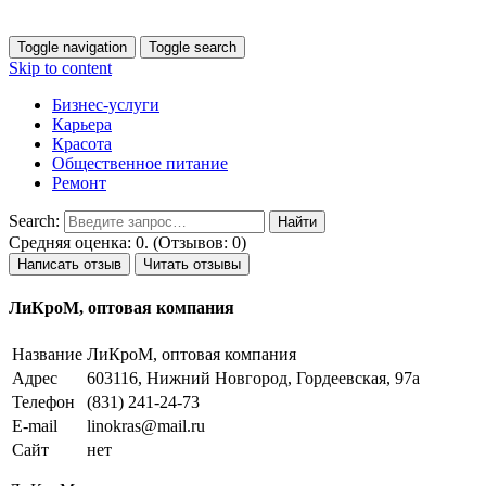
Toggle navigation
Toggle search
Skip to content
Бизнес-услуги
Карьера
Красота
Общественное питание
Ремонт
Search:
Средняя оценка: 0. (Отзывов: 0)
Написать отзыв
Читать отзывы
ЛиКроМ, оптовая компания
Название
ЛиКроМ, оптовая компания
Адрес
603116, Нижний Новгород, Гордеевская, 97а
Телефон
(831) 241-24-73
E-mail
linokras@mail.ru
Сайт
нет