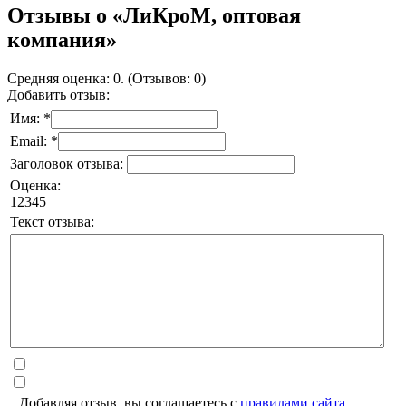
Отзывы о «ЛиКроМ, оптовая
компания»
Средняя оценка: 0. (Отзывов: 0)
Добавить отзыв:
Имя: *
Email: *
Заголовок отзыва:
Оценка:
1
2
3
4
5
Текст отзыва:
Добавляя отзыв, вы соглашаетесь с
правилами сайта
.