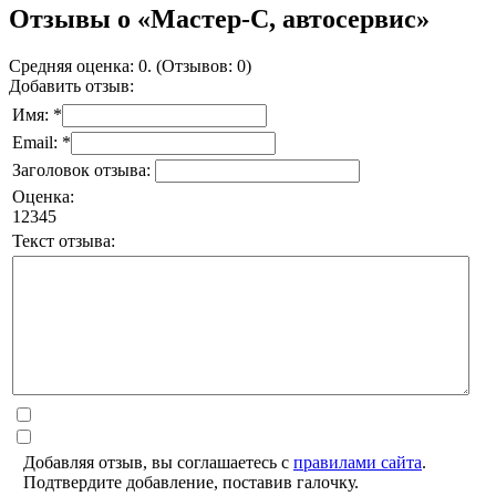
Отзывы о «Мастер-С, автосервис»
Средняя оценка: 0. (Отзывов: 0)
Добавить отзыв:
Имя: *
Email: *
Заголовок отзыва:
Оценка:
1
2
3
4
5
Текст отзыва:
Добавляя отзыв, вы соглашаетесь с
правилами сайта
.
Подтвердите добавление, поставив галочку.