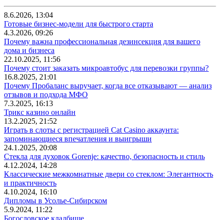
8.6.2026, 13:04
Готовые бизнес-модели для быстрого старта
4.3.2026, 09:26
Почему важна профессиональная дезинсекция для вашего
дома и бизнеса
22.10.2025, 11:56
Почему стоит заказать микроавтобус для перевозки группы?
16.8.2025, 21:01
Почему Пробаланс выручает, когда все отказывают — анализ
отзывов и подхода МФО
7.3.2025, 16:13
Трикс казино онлайн
13.2.2025, 21:52
Играть в слоты с регистрацией Cat Casino аккаунта:
запоминающиеся впечатления и выигрыши
24.1.2025, 20:08
Стекла для духовок Gorenje: качество, безопасность и стиль
4.12.2024, 14:28
Классические межкомнатные двери со стеклом: Элегантность
и практичность
4.10.2024, 16:10
Дипломы в Усолье-Сибирском
5.9.2024, 11:22
Богословское кладбище