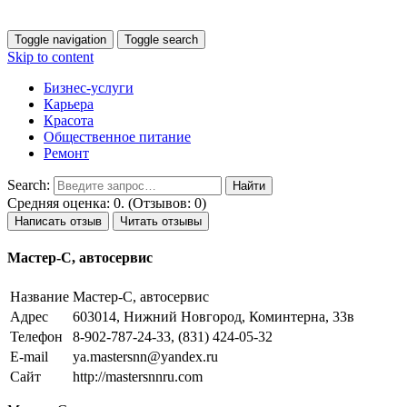
Toggle navigation
Toggle search
Skip to content
Бизнес-услуги
Карьера
Красота
Общественное питание
Ремонт
Search:
Средняя оценка: 0. (Отзывов: 0)
Написать отзыв
Читать отзывы
Мастер-С, автосервис
Название
Мастер-С, автосервис
Адрес
603014, Нижний Новгород, Коминтерна, 33в
Телефон
8-902-787-24-33, (831) 424-05-32
E-mail
ya.mastersnn@yandex.ru
Сайт
http://mastersnnru.com