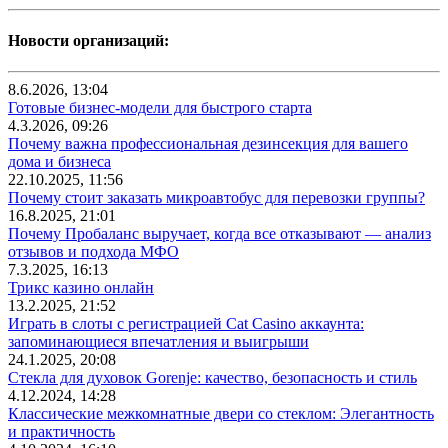
Новости организаций:
8.6.2026, 13:04
Готовые бизнес-модели для быстрого старта
4.3.2026, 09:26
Почему важна профессиональная дезинсекция для вашего
дома и бизнеса
22.10.2025, 11:56
Почему стоит заказать микроавтобус для перевозки группы?
16.8.2025, 21:01
Почему Пробаланс выручает, когда все отказывают — анализ
отзывов и подхода МФО
7.3.2025, 16:13
Трикс казино онлайн
13.2.2025, 21:52
Играть в слоты с регистрацией Cat Casino аккаунта:
запоминающиеся впечатления и выигрыши
24.1.2025, 20:08
Стекла для духовок Gorenje: качество, безопасность и стиль
4.12.2024, 14:28
Классические межкомнатные двери со стеклом: Элегантность
и практичность