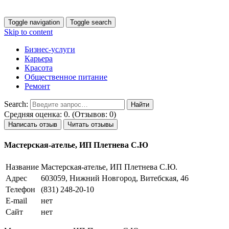
Toggle navigation
Toggle search
Skip to content
Бизнес-услуги
Карьера
Красота
Общественное питание
Ремонт
Search:
Средняя оценка: 0. (Отзывов: 0)
Написать отзыв
Читать отзывы
Мастерская-ателье, ИП Плетнева С.Ю
Название
Мастерская-ателье, ИП Плетнева С.Ю.
Адрес
603059, Нижний Новгород, Витебская, 46
Телефон
(831) 248-20-10
E-mail
нет
Сайт
нет