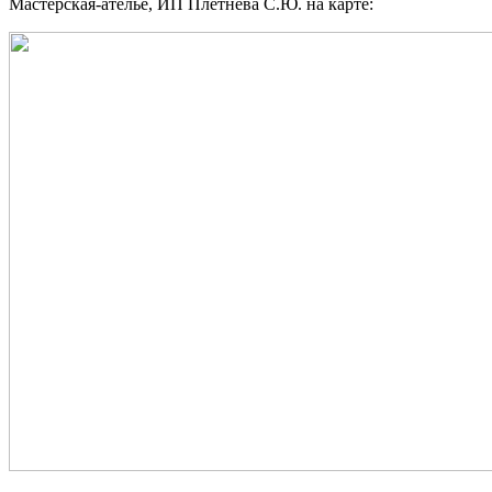
Мастерская-ателье, ИП Плетнева С.Ю. на карте: