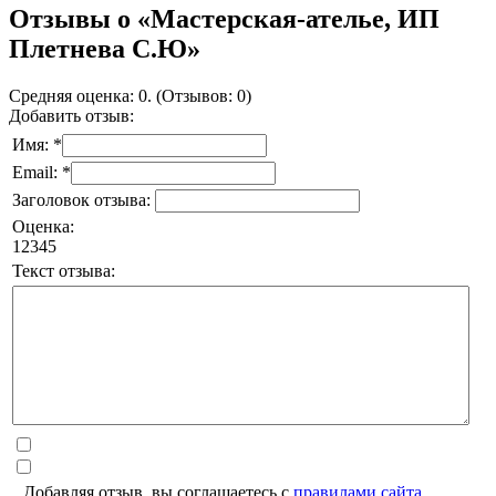
Отзывы о «Мастерская-ателье, ИП
Плетнева С.Ю»
Средняя оценка: 0. (Отзывов: 0)
Добавить отзыв:
Имя: *
Email: *
Заголовок отзыва:
Оценка:
1
2
3
4
5
Текст отзыва:
Добавляя отзыв, вы соглашаетесь с
правилами сайта
.