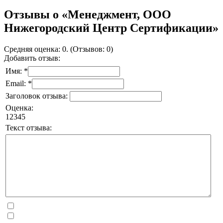
Отзывы о «Менеджмент, ООО
Нижегородский Центр Сертификации»
Средняя оценка: 0. (Отзывов: 0)
Добавить отзыв:
Имя: *
Email: *
Заголовок отзыва:
Оценка:
1
2
3
4
5
Текст отзыва: