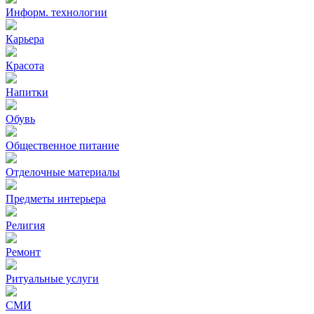
Информ. технологии
Карьера
Красота
Напитки
Обувь
Общественное питание
Отделочные материалы
Предметы интерьера
Религия
Ремонт
Ритуальные услуги
СМИ