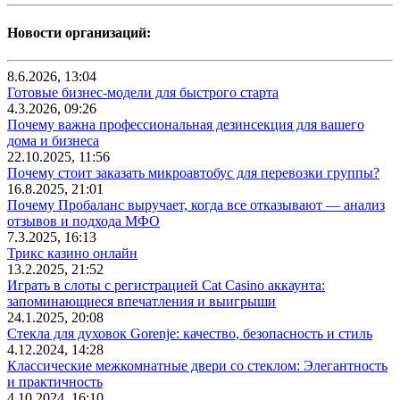
Новости организаций:
8.6.2026, 13:04
Готовые бизнес-модели для быстрого старта
4.3.2026, 09:26
Почему важна профессиональная дезинсекция для вашего
дома и бизнеса
22.10.2025, 11:56
Почему стоит заказать микроавтобус для перевозки группы?
16.8.2025, 21:01
Почему Пробаланс выручает, когда все отказывают — анализ
отзывов и подхода МФО
7.3.2025, 16:13
Трикс казино онлайн
13.2.2025, 21:52
Играть в слоты с регистрацией Cat Casino аккаунта:
запоминающиеся впечатления и выигрыши
24.1.2025, 20:08
Стекла для духовок Gorenje: качество, безопасность и стиль
4.12.2024, 14:28
Классические межкомнатные двери со стеклом: Элегантность
и практичность
4.10.2024, 16:10