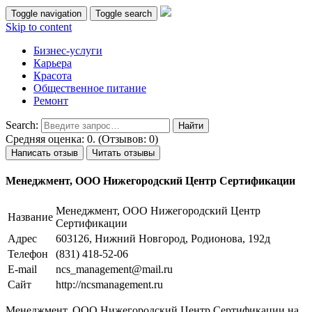
Toggle navigation
Toggle search
Skip to content
Бизнес-услуги
Карьера
Красота
Общественное питание
Ремонт
Search:
Средняя оценка: 0. (Отзывов: 0)
Написать отзыв
Читать отзывы
Менеджмент, ООО Нижегородский Центр Сертификации
Менеджмент, ООО Нижегородский Центр
Название
Сертификации
Адрес
603126, Нижний Новгород, Родионова, 192д
Телефон
(831) 418-52-06
E-mail
ncs_management@mail.ru
Сайт
http://ncsmanagement.ru
Менеджмент, ООО Нижегородский Центр Сертификации на