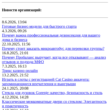
Новости организаций:
8.6.2026, 13:04
Готовые бизнес-модели для быстрого старта
4.3.2026, 09:26
Почему важна профессиональная дезинсекция для вашего
дома и бизнеса
22.10.2025, 11:56
Почему стоит заказать микроавтобус для перевозки группы?
16.8.2025, 21:01
Почему Пробаланс выручает, когда все отказывают — анализ
отзывов и подхода МФО
7.3.2025, 16:13
Трикс казино онлайн
13.2.2025, 21:52
Играть в слоты с регистрацией Cat Casino аккаунта:
запоминающиеся впечатления и выигрыши
24.1.2025, 20:08
Стекла для духовок Gorenje: качество, безопасность и стиль
4.12.2024, 14:28
Классические межкомнатные двери со стеклом: Элегантность
и практичность