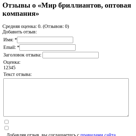
Отзывы о «Мир бриллиантов, оптовая
компания»
Средняя оценка: 0. (Отзывов: 0)
Добавить отзыв:
Имя: *
Email: *
Заголовок отзыва:
Оценка:
1
2
3
4
5
Текст отзыва:
Добавляя отзыв, вы соглашаетесь с
правилами сайта
.