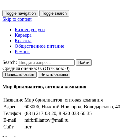
Toggle navigation
Toggle search
Skip to content
Бизнес-услуги
Карьера
Красота
Общественное питание
Ремонт
Search:
Средняя оценка: 0. (Отзывов: 0)
Написать отзыв
Читать отзывы
Мир бриллиантов, оптовая компания
Название
Мир бриллиантов, оптовая компания
Адрес
603006, Нижний Новгород, Володарского, 40
Телефон
(831) 217-03-20, 8-920-033-66-35
E-mail
mirbrilliantov@mail.ru
Сайт
нет