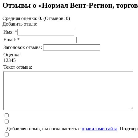
Отзывы о «Нормал Вент-Регион, торго
Средняя оценка: 0. (Отзывов: 0)
Добавить отзыв:
Имя: *
Email: *
Заголовок отзыва:
Оценка:
1
2
3
4
5
Текст отзыва:
Добавляя отзыв, вы соглашаетесь с
правилами сайта
. Подтвер