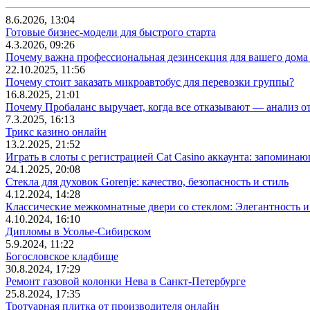
8.6.2026, 13:04
Готовые бизнес-модели для быстрого старта
4.3.2026, 09:26
Почему важна профессиональная дезинсекция для вашего дома 
22.10.2025, 11:56
Почему стоит заказать микроавтобус для перевозки группы?
16.8.2025, 21:01
Почему Пробаланс выручает, когда все отказывают — анализ 
7.3.2025, 16:13
Трикс казино онлайн
13.2.2025, 21:52
Играть в слоты с регистрацией Cat Casino аккаунта: запомин
24.1.2025, 20:08
Стекла для духовок Gorenje: качество, безопасность и стиль
4.12.2024, 14:28
Классические межкомнатные двери со стеклом: Элегантность и
4.10.2024, 16:10
Дипломы в Усолье-Сибирском
5.9.2024, 11:22
Богословское кладбище
30.8.2024, 17:29
Ремонт газовой колонки Нева в Санкт-Петербурге
25.8.2024, 17:35
Тротуарная плитка от производителя онлайн