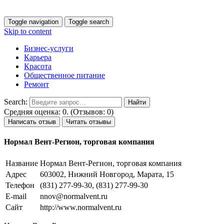
Toggle navigation
Toggle search
Skip to content
Бизнес-услуги
Карьера
Красота
Общественное питание
Ремонт
Search:
Средняя оценка: 0. (Отзывов: 0)
Написать отзыв
Читать отзывы
Нормал Вент-Регион, торговая компания
Название
Нормал Вент-Регион, торговая компания
Адрес
603002, Нижний Новгород, Марата, 15
Телефон
(831) 277-99-30, (831) 277-99-30
E-mail
nnov@normalvent.ru
Сайт
http://www.normalvent.ru