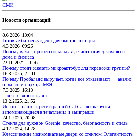
СМИ
Новости организаций:
8.6.2026, 13:04
Готовые бизнес-модели для быстрого старта
4.3.2026, 09:26
Почему важна профессиональная дезинсекция для вашего
дома и бизнеса
22.10.2025, 11:56
Почему стоит заказать микроавтобус для перевозки группы?
16.8.2025, 21:01
Почему Пробаланс выручает, когда все отказывают — анализ
отзывов и подхода МФО
7.3.2025, 16:13
Трикс казино онлайн
13.2.2025, 21:52
Играть в слоты с регистрацией Cat Casino аккаунта:
запоминающиеся впечатления и выигрыши
24.1.2025, 20:08
Стекла для духовок Gorenje: качество, безопасность и стиль
4.12.2024, 14:28
Классические межкомнатные двери со стеклом: Элегантность