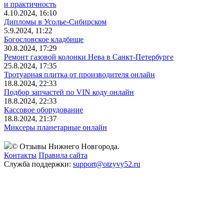
и практичность
4.10.2024, 16:10
Дипломы в Усолье-Сибирском
5.9.2024, 11:22
Богословское кладбище
30.8.2024, 17:29
Ремонт газовой колонки Нева в Санкт-Петербурге
25.8.2024, 17:35
Тротуарная плитка от производителя онлайн
18.8.2024, 22:33
Подбор запчастей по VIN коду онлайн
18.8.2024, 22:33
Кассовое оборудование
18.8.2024, 21:37
Миксеры планетарные онлайн
© Отзывы Нижнего Новгорода.
Контакты
Правила сайта
Служба поддержки:
support@otzyvy52.ru