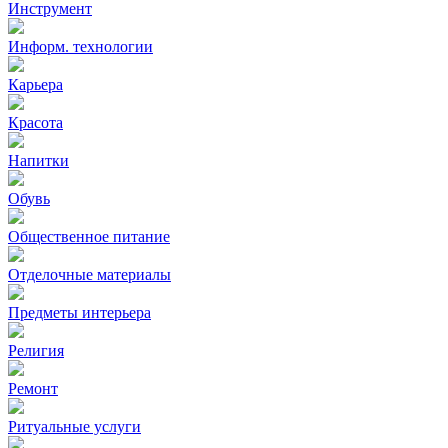
Инструмент
Информ. технологии
Карьера
Красота
Напитки
Обувь
Общественное питание
Отделочные материалы
Предметы интерьера
Религия
Ремонт
Ритуальные услуги