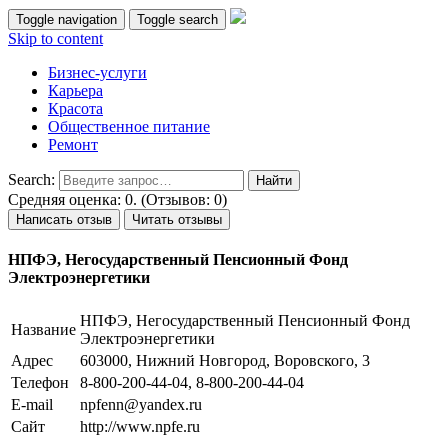
Toggle navigation
Toggle search
Skip to content
Бизнес-услуги
Карьера
Красота
Общественное питание
Ремонт
Search:
Средняя оценка: 0. (Отзывов: 0)
Написать отзыв
Читать отзывы
НПФЭ, Негосударственный Пенсионный Фонд
Электроэнергетики
НПФЭ, Негосударственный Пенсионный Фонд
Название
Электроэнергетики
Адрес
603000, Нижний Новгород, Воровского, 3
Телефон
8-800-200-44-04, 8-800-200-44-04
E-mail
npfenn@yandex.ru
Сайт
http://www.npfe.ru