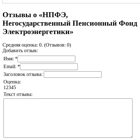
Отзывы о «НПФЭ,
Негосударственный Пенсионный Фонд
Электроэнергетики»
Средняя оценка: 0. (Отзывов: 0)
Добавить отзыв:
Имя: *
Email: *
Заголовок отзыва:
Оценка:
1
2
3
4
5
Текст отзыва: