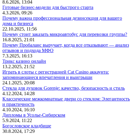
8.6.2026, 13:04
Готовые бизнес-модели для быстрого старта
4.3.2026, 09:26
Почему важна профессиональная дезинсекция для вашего
дома и бизнеса
22.10.2025, 11:56
Почему стоит заказать микроавтобус для перевозки группы?
16.8.2025, 21:01
Почему Пробаланс выручает, когда все отказывают — анализ
отзывов и подхода МФО
7.3.2025, 16:13
Трикс казино онлайн
13.2.2025, 21:52
Играть в слоты с регистрацией Cat Casino аккаунта:
запоминающиеся впечатления и выигрыши
24.1.2025, 20:08
Стекла для духовок Gorenje: качество, безопасность и стиль
4.12.2024, 14:28
Классические межкомнатные двери со стеклом: Элегантность
и практичность
4.10.2024, 16:10
Дипломы в Усолье-Сибирском
5.9.2024, 11:22
Богословское кладбище
30.8.2024, 17:29