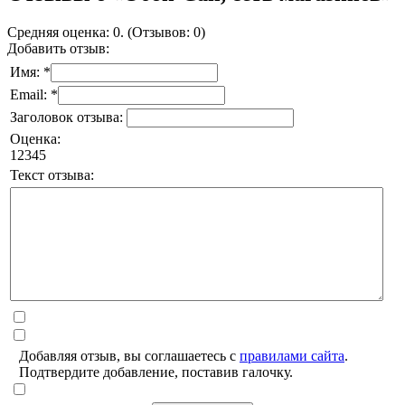
Средняя оценка: 0. (Отзывов: 0)
Добавить отзыв:
Имя: *
Email: *
Заголовок отзыва:
Оценка:
1
2
3
4
5
Текст отзыва:
Добавляя отзыв, вы соглашаетесь с
правилами сайта
.
Подтвердите добавление, поставив галочку.