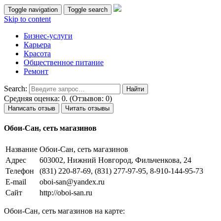
Toggle navigation
Toggle search
Skip to content
Бизнес-услуги
Карьера
Красота
Общественное питание
Ремонт
Search:
Средняя оценка: 0. (Отзывов: 0)
Написать отзыв
Читать отзывы
Обои-Сан, сеть магазинов
Название
Обои-Сан, сеть магазинов
Адрес
603002, Нижний Новгород, Фильченкова, 24
Телефон
(831) 220-87-69, (831) 277-97-95, 8-910-144-95-73
E-mail
oboi-san@yandex.ru
Сайт
http://oboi-san.ru
Обои-Сан, сеть магазинов на карте: