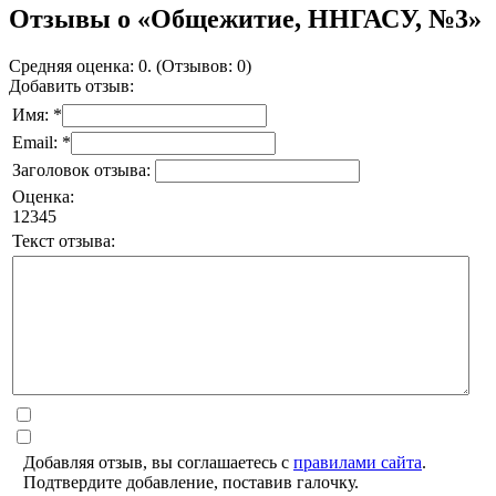
Отзывы о «Общежитие, ННГАСУ, №3»
Средняя оценка: 0. (Отзывов: 0)
Добавить отзыв:
Имя: *
Email: *
Заголовок отзыва:
Оценка:
1
2
3
4
5
Текст отзыва:
Добавляя отзыв, вы соглашаетесь с
правилами сайта
.
Подтвердите добавление, поставив галочку.