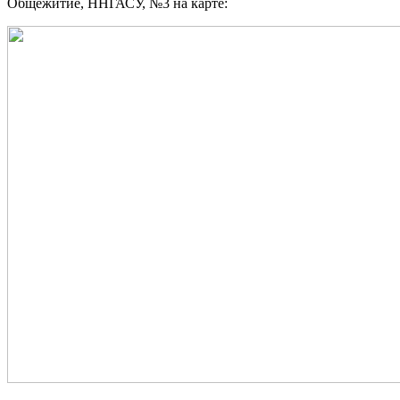
Общежитие, ННГАСУ, №3 на карте: