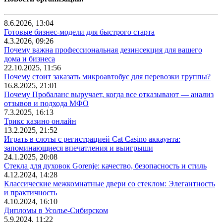
8.6.2026, 13:04
Готовые бизнес-модели для быстрого старта
4.3.2026, 09:26
Почему важна профессиональная дезинсекция для вашего
дома и бизнеса
22.10.2025, 11:56
Почему стоит заказать микроавтобус для перевозки группы?
16.8.2025, 21:01
Почему Пробаланс выручает, когда все отказывают — анализ
отзывов и подхода МФО
7.3.2025, 16:13
Трикс казино онлайн
13.2.2025, 21:52
Играть в слоты с регистрацией Cat Casino аккаунта:
запоминающиеся впечатления и выигрыши
24.1.2025, 20:08
Стекла для духовок Gorenje: качество, безопасность и стиль
4.12.2024, 14:28
Классические межкомнатные двери со стеклом: Элегантность
и практичность
4.10.2024, 16:10
Дипломы в Усолье-Сибирском
5.9.2024, 11:22