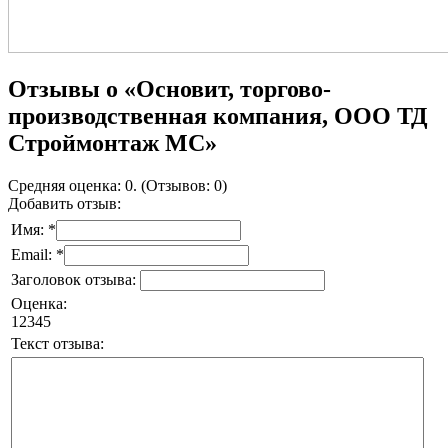
Отзывы о «Основит, торгово-
производственная компания, ООО ТД
Строймонтаж МС»
Средняя оценка: 0. (Отзывов: 0)
Добавить отзыв:
Имя: *
Email: *
Заголовок отзыва:
Оценка:
1
2
3
4
5
Текст отзыва: