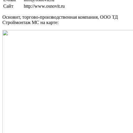
Сайт
http://www.osnovit.ru
Основит, торгово-производственная компания, ООО ТД
Строймонтаж МС на карте: