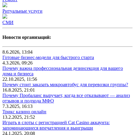
Ритуальные услуги
СМИ
Новости организаций:
8.6.2026, 13:04
Готовые бизнес-модели для быстрого старта
4.3.2026, 09:26
Почему важна профессиональная дезинсекция для вашего
дома и бизнеса
22.10.2025, 11:56
Почему стоит заказать микроавтобус для перевозки группы?
16.8.2025, 21:01
Почему Пробаланс выручает, когда все отказывают — анализ
отзывов и подхода МФО
7.3.2025, 16:13
Трикс казино онлайн
13.2.2025, 21:52
Играть в слоты с регистрацией Cat Casino аккаунта:
запоминающиеся впечатления и выигрыши
24.1.2025, 20:08