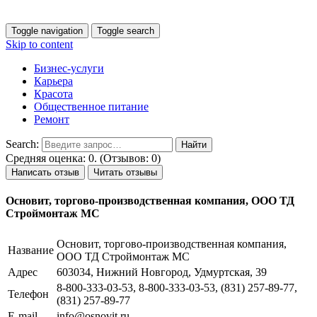
Toggle navigation
Toggle search
Skip to content
Бизнес-услуги
Карьера
Красота
Общественное питание
Ремонт
Search:
Средняя оценка: 0. (Отзывов: 0)
Написать отзыв
Читать отзывы
Основит, торгово-производственная компания, ООО ТД
Строймонтаж МС
Основит, торгово-производственная компания,
Название
ООО ТД Строймонтаж МС
Адрес
603034, Нижний Новгород, Удмуртская, 39
8-800-333-03-53, 8-800-333-03-53, (831) 257-89-77,
Телефон
(831) 257-89-77
E-mail
info@osnovit.ru