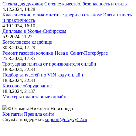
Стекла для духовок Gorenje: качество, безопасность и стиль
4.12.2024, 14:28
Классические межкомнатные двери со стеклом: Элегантность
и практичность
4.10.2024, 16:10
Дипломы в Усолье-Сибирском
5.9.2024, 11:22
Богословское кладбище
30.8.2024, 17:29
Ремонт газовой колонки Нева в Санкт-Петербурге
25.8.2024, 17:35
Тротуарная плитка от производителя онлайн
18.8.2024, 22:33
Подбор запчастей по VIN коду онлайн
18.8.2024, 22:33
Кассовое оборудование
18.8.2024, 21:37
Миксеры планетарные онлайн
© Отзывы Нижнего Новгорода.
Контакты
Правила сайта
Служба поддержки:
support@otzyvy52.ru