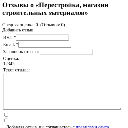
Отзывы о «Перестройка, магазин
строительных материалов»
Средняя оценка: 0. (Отзывов: 0)
Добавить отзыв:
Имя: *
Email: *
Заголовок отзыва:
Оценка:
1
2
3
4
5
Текст отзыва:
Добавляя отзыв, вы соглашаетесь с
правилами сайта
.