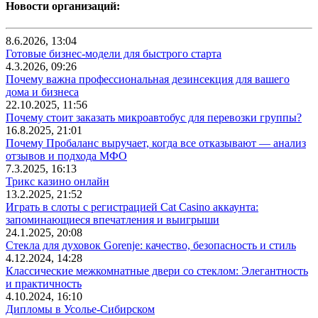
Новости организаций:
8.6.2026, 13:04
Готовые бизнес-модели для быстрого старта
4.3.2026, 09:26
Почему важна профессиональная дезинсекция для вашего
дома и бизнеса
22.10.2025, 11:56
Почему стоит заказать микроавтобус для перевозки группы?
16.8.2025, 21:01
Почему Пробаланс выручает, когда все отказывают — анализ
отзывов и подхода МФО
7.3.2025, 16:13
Трикс казино онлайн
13.2.2025, 21:52
Играть в слоты с регистрацией Cat Casino аккаунта:
запоминающиеся впечатления и выигрыши
24.1.2025, 20:08
Стекла для духовок Gorenje: качество, безопасность и стиль
4.12.2024, 14:28
Классические межкомнатные двери со стеклом: Элегантность
и практичность
4.10.2024, 16:10
Дипломы в Усолье-Сибирском