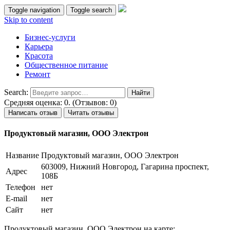
Toggle navigation
Toggle search
Skip to content
Бизнес-услуги
Карьера
Красота
Общественное питание
Ремонт
Search:
Средняя оценка: 0. (Отзывов: 0)
Написать отзыв
Читать отзывы
Продуктовый магазин, ООО Электрон
Название
Продуктовый магазин, ООО Электрон
603009, Нижний Новгород, Гагарина проспект,
Адрес
108Б
Телефон
нет
E-mail
нет
Сайт
нет
Продуктовый магазин, ООО Электрон на карте: