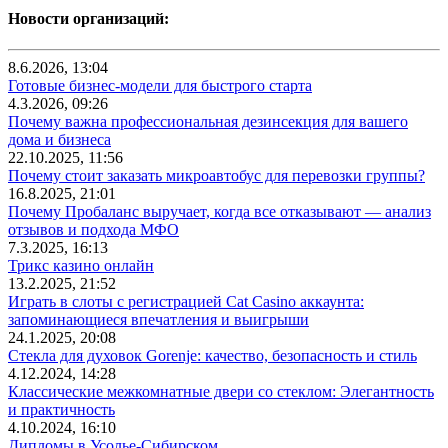
Новости организаций:
8.6.2026, 13:04
Готовые бизнес-модели для быстрого старта
4.3.2026, 09:26
Почему важна профессиональная дезинсекция для вашего
дома и бизнеса
22.10.2025, 11:56
Почему стоит заказать микроавтобус для перевозки группы?
16.8.2025, 21:01
Почему Пробаланс выручает, когда все отказывают — анализ
отзывов и подхода МФО
7.3.2025, 16:13
Трикс казино онлайн
13.2.2025, 21:52
Играть в слоты с регистрацией Cat Casino аккаунта:
запоминающиеся впечатления и выигрыши
24.1.2025, 20:08
Стекла для духовок Gorenje: качество, безопасность и стиль
4.12.2024, 14:28
Классические межкомнатные двери со стеклом: Элегантность
и практичность
4.10.2024, 16:10
Дипломы в Усолье-Сибирском