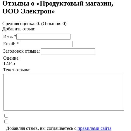
Отзывы о «Продуктовый магазин,
ООО Электрон»
Средняя оценка: 0. (Отзывов: 0)
Добавить отзыв:
Имя: *
Email: *
Заголовок отзыва:
Оценка:
1
2
3
4
5
Текст отзыва:
Добавляя отзыв, вы соглашаетесь с
правилами сайта
.