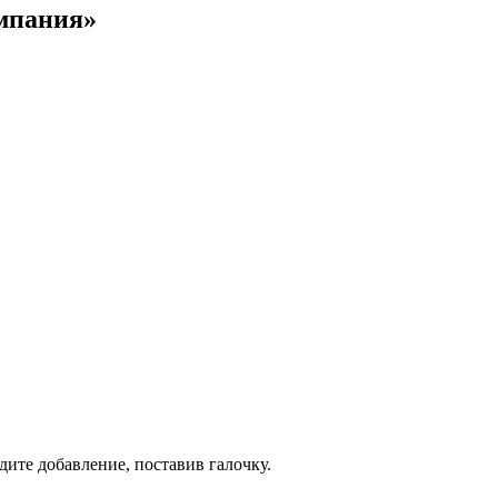
омпания»
дите добавление, поставив галочку.