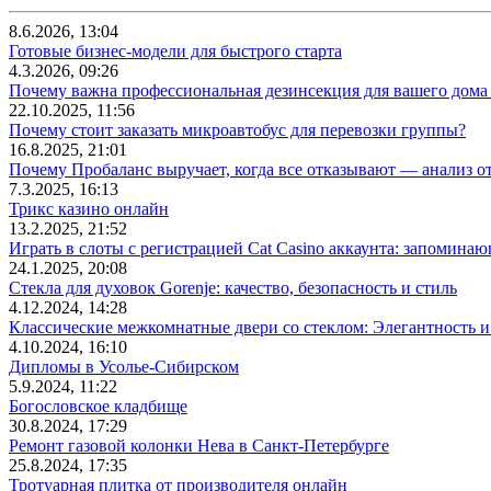
8.6.2026, 13:04
Готовые бизнес-модели для быстрого старта
4.3.2026, 09:26
Почему важна профессиональная дезинсекция для вашего дома 
22.10.2025, 11:56
Почему стоит заказать микроавтобус для перевозки группы?
16.8.2025, 21:01
Почему Пробаланс выручает, когда все отказывают — анализ 
7.3.2025, 16:13
Трикс казино онлайн
13.2.2025, 21:52
Играть в слоты с регистрацией Cat Casino аккаунта: запомин
24.1.2025, 20:08
Стекла для духовок Gorenje: качество, безопасность и стиль
4.12.2024, 14:28
Классические межкомнатные двери со стеклом: Элегантность и
4.10.2024, 16:10
Дипломы в Усолье-Сибирском
5.9.2024, 11:22
Богословское кладбище
30.8.2024, 17:29
Ремонт газовой колонки Нева в Санкт-Петербурге
25.8.2024, 17:35
Тротуарная плитка от производителя онлайн