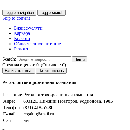
Toggle navigation
Toggle search
Skip to content
Бизнес-услуги
Карьера
Красота
Общественное питание
Ремонт
Search:
Средняя оценка: 0. (Отзывов: 0)
Написать отзыв
Читать отзывы
Регал, оптово-розничная компания
Название
Регал, оптово-розничная компания
Адрес
603126, Нижний Новгород, Родионова, 198Б
Телефон
(831) 418-55-80
E-mail
regalnn@mail.ru
Сайт
нет