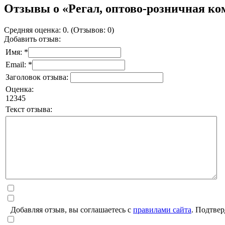
Отзывы о «Регал, оптово-розничная к
Средняя оценка: 0. (Отзывов: 0)
Добавить отзыв:
Имя: *
Email: *
Заголовок отзыва:
Оценка:
1
2
3
4
5
Текст отзыва:
Добавляя отзыв, вы соглашаетесь с
правилами сайта
. Подтвер