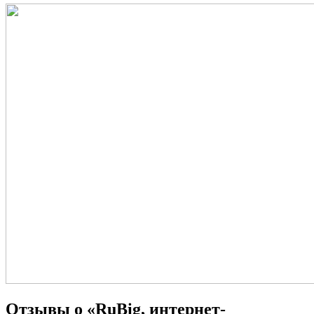
Отзывы о «RuBig, интернет-