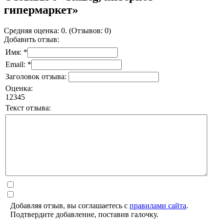
гипермаркет»
Средняя оценка: 0. (Отзывов: 0)
Добавить отзыв:
Имя: *
Email: *
Заголовок отзыва:
Оценка:
1
2
3
4
5
Текст отзыва:
Добавляя отзыв, вы соглашаетесь с
правилами сайта
.
Подтвердите добавление, поставив галочку.