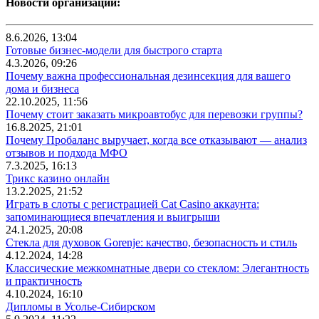
Новости организаций:
8.6.2026, 13:04
Готовые бизнес-модели для быстрого старта
4.3.2026, 09:26
Почему важна профессиональная дезинсекция для вашего
дома и бизнеса
22.10.2025, 11:56
Почему стоит заказать микроавтобус для перевозки группы?
16.8.2025, 21:01
Почему Пробаланс выручает, когда все отказывают — анализ
отзывов и подхода МФО
7.3.2025, 16:13
Трикс казино онлайн
13.2.2025, 21:52
Играть в слоты с регистрацией Cat Casino аккаунта:
запоминающиеся впечатления и выигрыши
24.1.2025, 20:08
Стекла для духовок Gorenje: качество, безопасность и стиль
4.12.2024, 14:28
Классические межкомнатные двери со стеклом: Элегантность
и практичность
4.10.2024, 16:10
Дипломы в Усолье-Сибирском