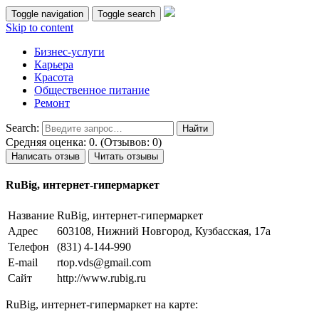
Toggle navigation
Toggle search
Skip to content
Бизнес-услуги
Карьера
Красота
Общественное питание
Ремонт
Search:
Средняя оценка: 0. (Отзывов: 0)
Написать отзыв
Читать отзывы
RuBig, интернет-гипермаркет
Название
RuBig, интернет-гипермаркет
Адрес
603108, Нижний Новгород, Кузбасская, 17а
Телефон
(831) 4-144-990
E-mail
rtop.vds@gmail.com
Сайт
http://www.rubig.ru
RuBig, интернет-гипермаркет на карте: