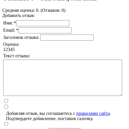
Средняя оценка: 0. (Отзывов: 0)
Добавить отзыв:
Имя: *
Email: *
Заголовок отзыва:
Оценка:
1
2
3
4
5
Текст отзыва:
Добавляя отзыв, вы соглашаетесь с
правилами сайта
.
Подтвердите добавление, поставив галочку.