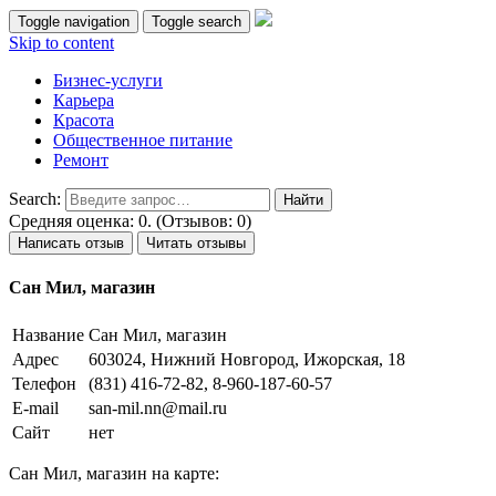
Toggle navigation
Toggle search
Skip to content
Бизнес-услуги
Карьера
Красота
Общественное питание
Ремонт
Search:
Средняя оценка: 0. (Отзывов: 0)
Написать отзыв
Читать отзывы
Сан Мил, магазин
Название
Сан Мил, магазин
Адрес
603024, Нижний Новгород, Ижорская, 18
Телефон
(831) 416-72-82, 8-960-187-60-57
E-mail
san-mil.nn@mail.ru
Сайт
нет
Сан Мил, магазин на карте: