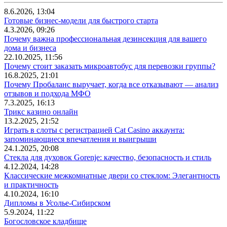
8.6.2026, 13:04
Готовые бизнес-модели для быстрого старта
4.3.2026, 09:26
Почему важна профессиональная дезинсекция для вашего
дома и бизнеса
22.10.2025, 11:56
Почему стоит заказать микроавтобус для перевозки группы?
16.8.2025, 21:01
Почему Пробаланс выручает, когда все отказывают — анализ
отзывов и подхода МФО
7.3.2025, 16:13
Трикс казино онлайн
13.2.2025, 21:52
Играть в слоты с регистрацией Cat Casino аккаунта:
запоминающиеся впечатления и выигрыши
24.1.2025, 20:08
Стекла для духовок Gorenje: качество, безопасность и стиль
4.12.2024, 14:28
Классические межкомнатные двери со стеклом: Элегантность
и практичность
4.10.2024, 16:10
Дипломы в Усолье-Сибирском
5.9.2024, 11:22
Богословское кладбище