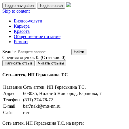
Toggle navigation
Toggle search
Skip to content
Бизнес-услуги
Карьера
Красота
Общественное питание
Ремонт
Search:
Средняя оценка: 0. (Отзывов: 0)
Написать отзыв
Читать отзывы
Сеть аптек, ИП Гераськина Т.С
Название
Сеть аптек, ИП Гераськина Т.С.
Адрес
603035, Нижний Новгород, Баранова, 7
Телефон
(831) 274-76-72
E-mail
bar7nakl@mts-nn.ru
Сайт
нет
Сеть аптек, ИП Гераськина Т.С. на карте: