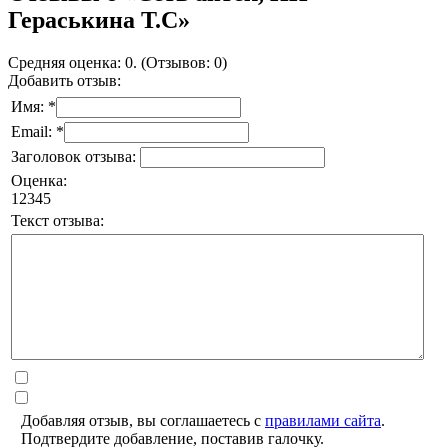
Гераськина Т.С»
Средняя оценка: 0. (Отзывов: 0)
Добавить отзыв:
Имя: *
Email: *
Заголовок отзыва:
Оценка:
1
2
3
4
5
Текст отзыва:
Добавляя отзыв, вы соглашаетесь с
правилами сайта
.
Подтвердите добавление, поставив галочку.