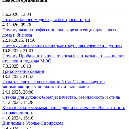
Новости организаций:
8.6.2026, 13:04
Готовые бизнес-модели для быстрого старта
4.3.2026, 09:26
Почему важна профессиональная дезинсекция для вашего
дома и бизнеса
22.10.2025, 11:56
Почему стоит заказать микроавтобус для перевозки группы?
16.8.2025, 21:01
Почему Пробаланс выручает, когда все отказывают — анализ
отзывов и подхода МФО
7.3.2025, 16:13
Трикс казино онлайн
13.2.2025, 21:52
Играть в слоты с регистрацией Cat Casino аккаунта:
запоминающиеся впечатления и выигрыши
24.1.2025, 20:08
Стекла для духовок Gorenje: качество, безопасность и стиль
4.12.2024, 14:28
Классические межкомнатные двери со стеклом: Элегантность
и практичность
4.10.2024, 16:10
Дипломы в Усолье-Сибирском
5.9.2024, 11:22