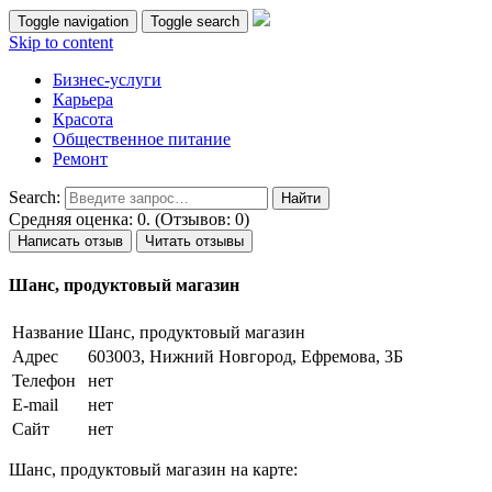
Toggle navigation
Toggle search
Skip to content
Бизнес-услуги
Карьера
Красота
Общественное питание
Ремонт
Search:
Средняя оценка: 0. (Отзывов: 0)
Написать отзыв
Читать отзывы
Шанс, продуктовый магазин
Название
Шанс, продуктовый магазин
Адрес
603003, Нижний Новгород, Ефремова, 3Б
Телефон
нет
E-mail
нет
Сайт
нет
Шанс, продуктовый магазин на карте: