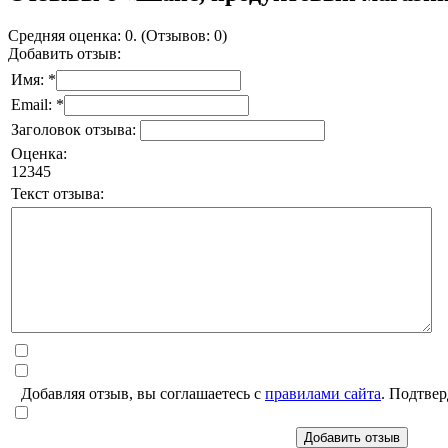
Средняя оценка: 0. (Отзывов: 0)
Добавить отзыв:
Имя: *
Email: *
Заголовок отзыва:
Оценка:
1
2
3
4
5
Текст отзыва:
Добавляя отзыв, вы соглашаетесь с
правилами сайта
. Подтвер
Добавить отзыв