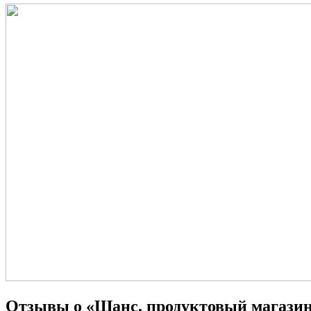
Отзывы о «Шанс, продуктовый магази