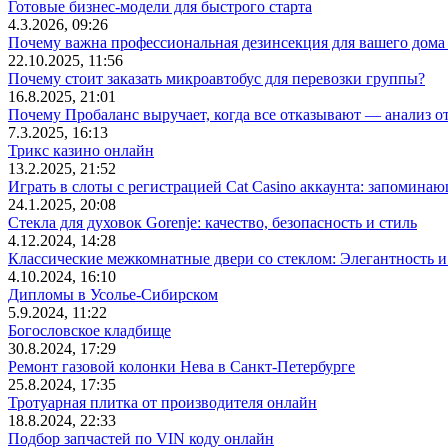
Готовые бизнес-модели для быстрого старта
4.3.2026, 09:26
Почему важна профессиональная дезинсекция для вашего дома 
22.10.2025, 11:56
Почему стоит заказать микроавтобус для перевозки группы?
16.8.2025, 21:01
Почему Пробаланс выручает, когда все отказывают — анализ 
7.3.2025, 16:13
Трикс казино онлайн
13.2.2025, 21:52
Играть в слоты с регистрацией Cat Casino аккаунта: запомин
24.1.2025, 20:08
Стекла для духовок Gorenje: качество, безопасность и стиль
4.12.2024, 14:28
Классические межкомнатные двери со стеклом: Элегантность и
4.10.2024, 16:10
Дипломы в Усолье-Сибирском
5.9.2024, 11:22
Богословское кладбище
30.8.2024, 17:29
Ремонт газовой колонки Нева в Санкт-Петербурге
25.8.2024, 17:35
Тротуарная плитка от производителя онлайн
18.8.2024, 22:33
Подбор запчастей по VIN коду онлайн