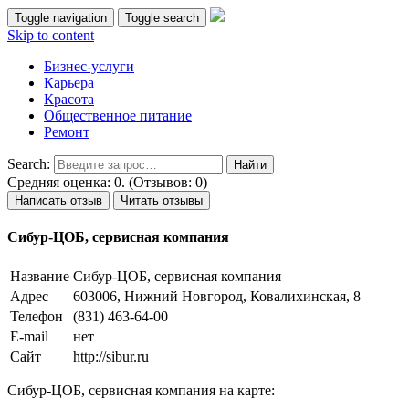
Toggle navigation
Toggle search
Skip to content
Бизнес-услуги
Карьера
Красота
Общественное питание
Ремонт
Search:
Средняя оценка: 0. (Отзывов: 0)
Написать отзыв
Читать отзывы
Сибур-ЦОБ, сервисная компания
Название
Сибур-ЦОБ, сервисная компания
Адрес
603006, Нижний Новгород, Ковалихинская, 8
Телефон
(831) 463-64-00
E-mail
нет
Сайт
http://sibur.ru
Сибур-ЦОБ, сервисная компания на карте: