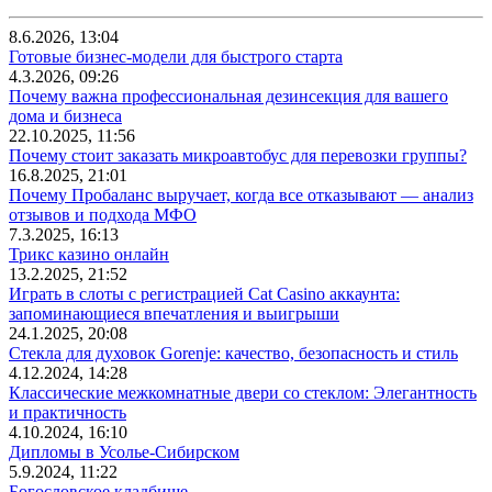
8.6.2026, 13:04
Готовые бизнес-модели для быстрого старта
4.3.2026, 09:26
Почему важна профессиональная дезинсекция для вашего
дома и бизнеса
22.10.2025, 11:56
Почему стоит заказать микроавтобус для перевозки группы?
16.8.2025, 21:01
Почему Пробаланс выручает, когда все отказывают — анализ
отзывов и подхода МФО
7.3.2025, 16:13
Трикс казино онлайн
13.2.2025, 21:52
Играть в слоты с регистрацией Cat Casino аккаунта:
запоминающиеся впечатления и выигрыши
24.1.2025, 20:08
Стекла для духовок Gorenje: качество, безопасность и стиль
4.12.2024, 14:28
Классические межкомнатные двери со стеклом: Элегантность
и практичность
4.10.2024, 16:10
Дипломы в Усолье-Сибирском
5.9.2024, 11:22
Богословское кладбище