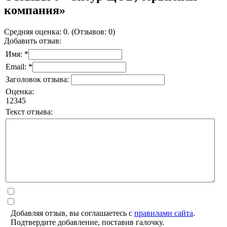
компания»
Средняя оценка: 0. (Отзывов: 0)
Добавить отзыв:
Имя: *
Email: *
Заголовок отзыва:
Оценка:
1
2
3
4
5
Текст отзыва:
Добавляя отзыв, вы соглашаетесь с
правилами сайта
.
Подтвердите добавление, поставив галочку.