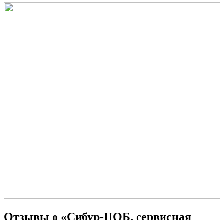
Отзывы о «Сибур-ЦОБ, сервисная