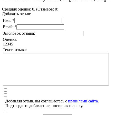
Средняя оценка: 0. (Отзывов: 0)
Добавить отзыв:
Имя: *
Email: *
Заголовок отзыва:
Оценка:
1
2
3
4
5
Текст отзыва:
Добавляя отзыв, вы соглашаетесь с
правилами сайта
.
Подтвердите добавление, поставив галочку.