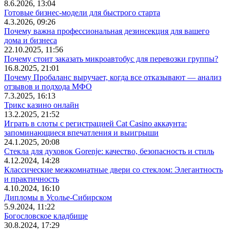
8.6.2026, 13:04
Готовые бизнес-модели для быстрого старта
4.3.2026, 09:26
Почему важна профессиональная дезинсекция для вашего
дома и бизнеса
22.10.2025, 11:56
Почему стоит заказать микроавтобус для перевозки группы?
16.8.2025, 21:01
Почему Пробаланс выручает, когда все отказывают — анализ
отзывов и подхода МФО
7.3.2025, 16:13
Трикс казино онлайн
13.2.2025, 21:52
Играть в слоты с регистрацией Cat Casino аккаунта:
запоминающиеся впечатления и выигрыши
24.1.2025, 20:08
Стекла для духовок Gorenje: качество, безопасность и стиль
4.12.2024, 14:28
Классические межкомнатные двери со стеклом: Элегантность
и практичность
4.10.2024, 16:10
Дипломы в Усолье-Сибирском
5.9.2024, 11:22
Богословское кладбище
30.8.2024, 17:29