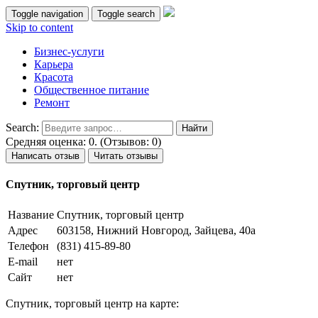
Toggle navigation
Toggle search
Skip to content
Бизнес-услуги
Карьера
Красота
Общественное питание
Ремонт
Search:
Средняя оценка: 0. (Отзывов: 0)
Написать отзыв
Читать отзывы
Спутник, торговый центр
Название
Спутник, торговый центр
Адрес
603158, Нижний Новгород, Зайцева, 40а
Телефон
(831) 415-89-80
E-mail
нет
Сайт
нет
Спутник, торговый центр на карте: