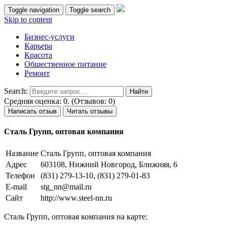
Toggle navigation
Toggle search
Skip to content
Бизнес-услуги
Карьера
Красота
Общественное питание
Ремонт
Search:
Средняя оценка: 0. (Отзывов: 0)
Написать отзыв
Читать отзывы
Сталь Групп, оптовая компания
Название
Сталь Групп, оптовая компания
Адрес
603108, Нижний Новгород, Ближняя, 6
Телефон
(831) 279-13-10, (831) 279-01-83
E-mail
stg_nn@mail.ru
Сайт
http://www.steel-nn.ru
Сталь Групп, оптовая компания на карте: