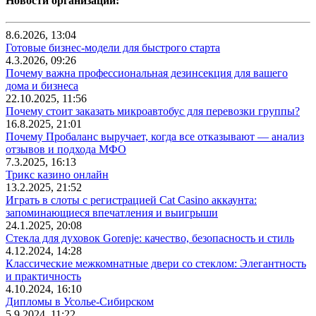
Новости организаций:
8.6.2026, 13:04
Готовые бизнес-модели для быстрого старта
4.3.2026, 09:26
Почему важна профессиональная дезинсекция для вашего
дома и бизнеса
22.10.2025, 11:56
Почему стоит заказать микроавтобус для перевозки группы?
16.8.2025, 21:01
Почему Пробаланс выручает, когда все отказывают — анализ
отзывов и подхода МФО
7.3.2025, 16:13
Трикс казино онлайн
13.2.2025, 21:52
Играть в слоты с регистрацией Cat Casino аккаунта:
запоминающиеся впечатления и выигрыши
24.1.2025, 20:08
Стекла для духовок Gorenje: качество, безопасность и стиль
4.12.2024, 14:28
Классические межкомнатные двери со стеклом: Элегантность
и практичность
4.10.2024, 16:10
Дипломы в Усолье-Сибирском
5.9.2024, 11:22