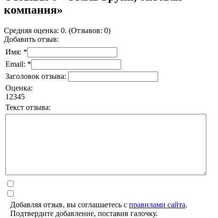
компания»
Средняя оценка: 0. (Отзывов: 0)
Добавить отзыв:
Имя: *
Email: *
Заголовок отзыва:
Оценка:
1
2
3
4
5
Текст отзыва:
Добавляя отзыв, вы соглашаетесь с
правилами сайта
.
Подтвердите добавление, поставив галочку.