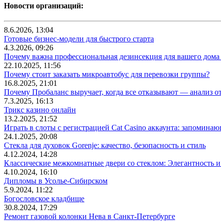
Новости организаций:
8.6.2026, 13:04
Готовые бизнес-модели для быстрого старта
4.3.2026, 09:26
Почему важна профессиональная дезинсекция для вашего дома 
22.10.2025, 11:56
Почему стоит заказать микроавтобус для перевозки группы?
16.8.2025, 21:01
Почему Пробаланс выручает, когда все отказывают — анализ 
7.3.2025, 16:13
Трикс казино онлайн
13.2.2025, 21:52
Играть в слоты с регистрацией Cat Casino аккаунта: запомин
24.1.2025, 20:08
Стекла для духовок Gorenje: качество, безопасность и стиль
4.12.2024, 14:28
Классические межкомнатные двери со стеклом: Элегантность и
4.10.2024, 16:10
Дипломы в Усолье-Сибирском
5.9.2024, 11:22
Богословское кладбище
30.8.2024, 17:29
Ремонт газовой колонки Нева в Санкт-Петербурге