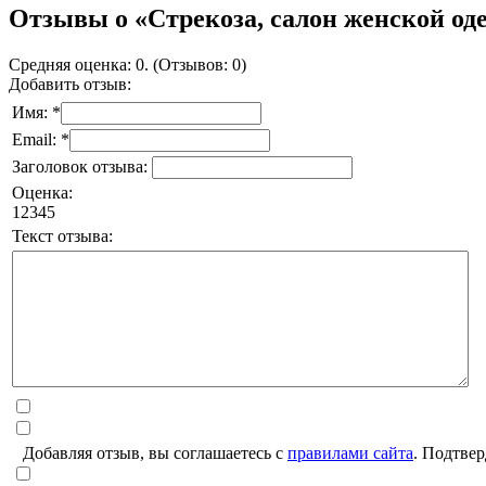
Отзывы о «Стрекоза, салон женской о
Средняя оценка: 0. (Отзывов: 0)
Добавить отзыв:
Имя: *
Email: *
Заголовок отзыва:
Оценка:
1
2
3
4
5
Текст отзыва:
Добавляя отзыв, вы соглашаетесь с
правилами сайта
. Подтвер