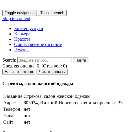
Toggle navigation
Toggle search
Skip to content
Бизнес-услуги
Карьера
Красота
Общественное питание
Ремонт
Search:
Средняя оценка: 0. (Отзывов: 0)
Написать отзыв
Читать отзывы
Стрекоза, салон женской одежды
Название
Стрекоза, салон женской одежды
Адрес
603034, Нижний Новгород, Ленина проспект, 33
Телефон
нет
E-mail
нет
Сайт
нет