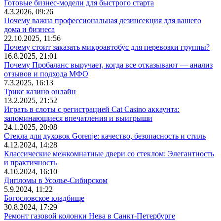
Готовые бизнес-модели для быстрого старта
4.3.2026, 09:26
Почему важна профессиональная дезинсекция для вашего
дома и бизнеса
22.10.2025, 11:56
Почему стоит заказать микроавтобус для перевозки группы?
16.8.2025, 21:01
Почему Пробаланс выручает, когда все отказывают — анализ
отзывов и подхода МФО
7.3.2025, 16:13
Трикс казино онлайн
13.2.2025, 21:52
Играть в слоты с регистрацией Cat Casino аккаунта:
запоминающиеся впечатления и выигрыши
24.1.2025, 20:08
Стекла для духовок Gorenje: качество, безопасность и стиль
4.12.2024, 14:28
Классические межкомнатные двери со стеклом: Элегантность
и практичность
4.10.2024, 16:10
Дипломы в Усолье-Сибирском
5.9.2024, 11:22
Богословское кладбище
30.8.2024, 17:29
Ремонт газовой колонки Нева в Санкт-Петербурге