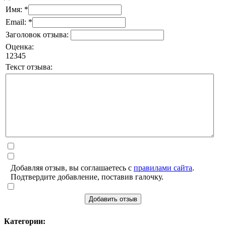
Имя: *
Email: *
Заголовок отзыва:
Оценка:
1
2
3
4
5
Текст отзыва:
Добавляя отзыв, вы соглашаетесь с
правилами сайта
.
Подтвердите добавление, поставив галочку.
Добавить отзыв
Категории: