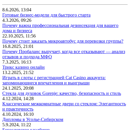
8.6.2026, 13:04
Готовые бизнес-модели для быстрого старта
4.3.2026, 09:26
Почему важна профессиональная дезинсекция для вашего
дома и бизнеса
22.10.2025, 11:56
Почему стоит заказать микроавтобус для перевозки группы?
16.8.2025, 21:01
Почему Пробаланс выручает, когда все отказывают — анализ
отзывов и подхода МФО
7.3.2025, 16:13
Трикс казино онлайн
13.2.2025, 21:52
Играть в слоты с регистрацией Cat Casino аккаунта:
запоминающиеся впечатления и выигрыши
24.1.2025, 20:08
Стекла для духовок Gorenje: качество, безопасность и стиль
4.12.2024, 14:28
Классические межкомнатные двери со стеклом: Элегантность
и практичность
4.10.2024, 16:10
Дипломы в Усолье-Сибирском
5.9.2024, 11:22
Богословское кладбище