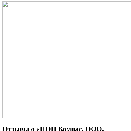
Отзывы о «ЦОП Компас, ООО,