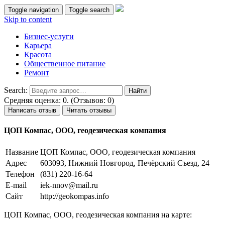
Toggle navigation
Toggle search
Skip to content
Бизнес-услуги
Карьера
Красота
Общественное питание
Ремонт
Search:
Средняя оценка: 0. (Отзывов: 0)
Написать отзыв
Читать отзывы
ЦОП Компас, ООО, геодезическая компания
Название
ЦОП Компас, ООО, геодезическая компания
Адрес
603093, Нижний Новгород, Печёрский Съезд, 24
Телефон
(831) 220-16-64
E-mail
iek-nnov@mail.ru
Сайт
http://geokompas.info
ЦОП Компас, ООО, геодезическая компания на карте: