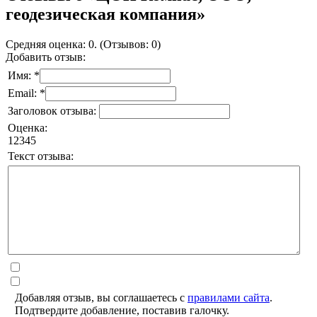
геодезическая компания»
Средняя оценка: 0. (Отзывов: 0)
Добавить отзыв:
Имя: *
Email: *
Заголовок отзыва:
Оценка:
1
2
3
4
5
Текст отзыва:
Добавляя отзыв, вы соглашаетесь с
правилами сайта
.
Подтвердите добавление, поставив галочку.