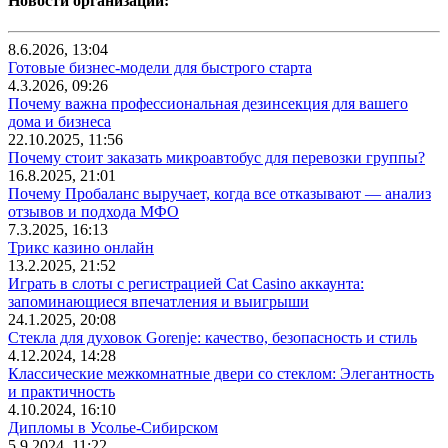
Новости организаций:
8.6.2026, 13:04
Готовые бизнес-модели для быстрого старта
4.3.2026, 09:26
Почему важна профессиональная дезинсекция для вашего
дома и бизнеса
22.10.2025, 11:56
Почему стоит заказать микроавтобус для перевозки группы?
16.8.2025, 21:01
Почему Пробаланс выручает, когда все отказывают — анализ
отзывов и подхода МФО
7.3.2025, 16:13
Трикс казино онлайн
13.2.2025, 21:52
Играть в слоты с регистрацией Cat Casino аккаунта:
запоминающиеся впечатления и выигрыши
24.1.2025, 20:08
Стекла для духовок Gorenje: качество, безопасность и стиль
4.12.2024, 14:28
Классические межкомнатные двери со стеклом: Элегантность
и практичность
4.10.2024, 16:10
Дипломы в Усолье-Сибирском
5.9.2024, 11:22