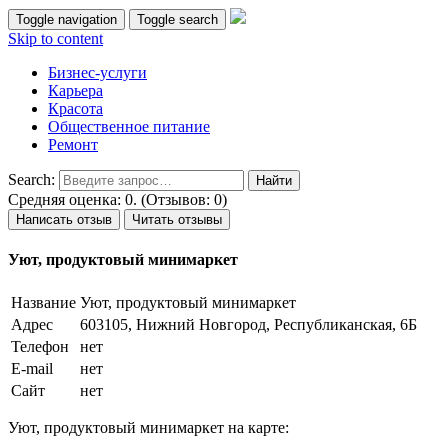
Toggle navigation
Toggle search
Skip to content
Бизнес-услуги
Карьера
Красота
Общественное питание
Ремонт
Search:
Средняя оценка: 0. (Отзывов: 0)
Написать отзыв
Читать отзывы
Уют, продуктовый минимаркет
Название
Уют, продуктовый минимаркет
Адрес
603105, Нижний Новгород, Республиканская, 6Б
Телефон
нет
E-mail
нет
Сайт
нет
Уют, продуктовый минимаркет на карте: