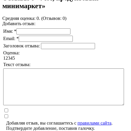
минимаркет»
Средняя оценка: 0. (Отзывов: 0)
Добавить отзыв:
Имя: *
Email: *
Заголовок отзыва:
Оценка:
1
2
3
4
5
Текст отзыва:
Добавляя отзыв, вы соглашаетесь с
правилами сайта
.
Подтвердите добавление, поставив галочку.