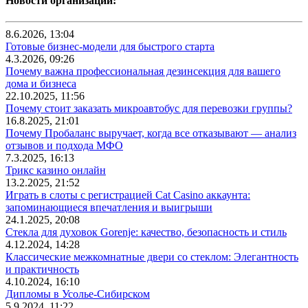
Новости организаций:
8.6.2026, 13:04
Готовые бизнес-модели для быстрого старта
4.3.2026, 09:26
Почему важна профессиональная дезинсекция для вашего
дома и бизнеса
22.10.2025, 11:56
Почему стоит заказать микроавтобус для перевозки группы?
16.8.2025, 21:01
Почему Пробаланс выручает, когда все отказывают — анализ
отзывов и подхода МФО
7.3.2025, 16:13
Трикс казино онлайн
13.2.2025, 21:52
Играть в слоты с регистрацией Cat Casino аккаунта:
запоминающиеся впечатления и выигрыши
24.1.2025, 20:08
Стекла для духовок Gorenje: качество, безопасность и стиль
4.12.2024, 14:28
Классические межкомнатные двери со стеклом: Элегантность
и практичность
4.10.2024, 16:10
Дипломы в Усолье-Сибирском
5.9.2024, 11:22