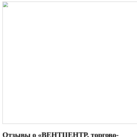
Отзывы о «ВЕНТЦЕНТР, торгово-