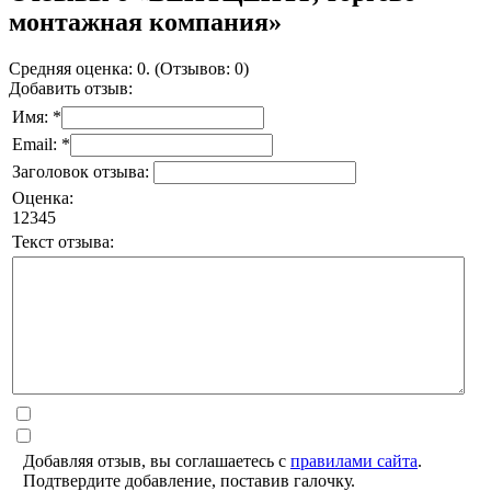
монтажная компания»
Средняя оценка: 0. (Отзывов: 0)
Добавить отзыв:
Имя: *
Email: *
Заголовок отзыва:
Оценка:
1
2
3
4
5
Текст отзыва:
Добавляя отзыв, вы соглашаетесь с
правилами сайта
.
Подтвердите добавление, поставив галочку.