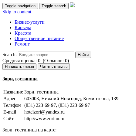
Toggle navigation
Toggle search
Skip to content
Бизнес-услуги
Карьера
Красота
Общественное питание
Ремонт
Search:
Средняя оценка: 0. (Отзывов: 0)
Написать отзыв
Читать отзывы
Зори, гостиница
Название
Зори, гостиница
Адрес
603003, Нижний Новгород, Коминтерна, 139
Телефон
(831) 223-69-97, (831) 223-69-97
E-mail
hotelzori@yandex.ru
Сайт
http://www.zorinn.ru
Зори, гостиница на карте: