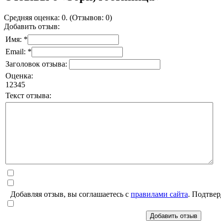
Средняя оценка: 0. (Отзывов: 0)
Добавить отзыв:
Имя: *
Email: *
Заголовок отзыва:
Оценка:
1
2
3
4
5
Текст отзыва:
Добавляя отзыв, вы соглашаетесь с
правилами сайта
. Подтвер
Добавить отзыв