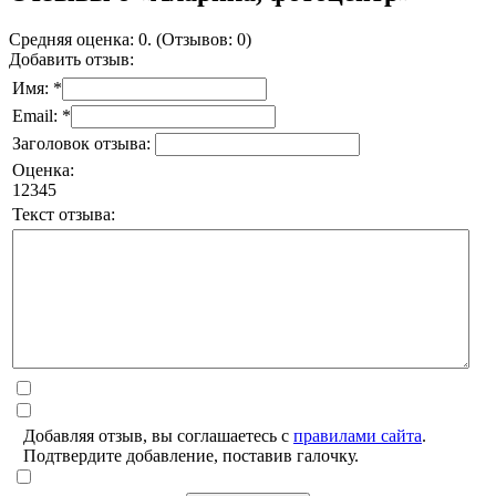
Средняя оценка: 0. (Отзывов: 0)
Добавить отзыв:
Имя: *
Email: *
Заголовок отзыва:
Оценка:
1
2
3
4
5
Текст отзыва:
Добавляя отзыв, вы соглашаетесь с
правилами сайта
.
Подтвердите добавление, поставив галочку.