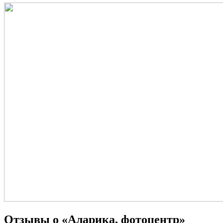
Отзывы о «Аларика, фотоцентр»