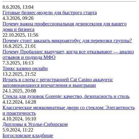
8.6.2026, 13:04
Готовые бизнес-модели для быстрого старта
4.3.2026, 09:26
Почему важна профессиональная дезинсекция для вашего
дома и бизнеса
22.10.2025, 11:56
Почему стоит заказать микроавтобус для перевозки группы?
16.8.2025, 21:01
Почему Пробаланс выручает, когда все отказывают — анализ
отзывов и подхода МФО
7.3.2025, 16:13
Трикс казино онлайн
13.2.2025, 21:52
Играть в слоты с регистрацией Cat Casino аккаунта:
запоминающиеся впечатления и выигрыши
24.1.2025, 20:08
Стекла для духовок Gorenje: качество, безопасность и стиль
4.12.2024, 14:28
Классические межкомнатные двери со стеклом: Элегантность
и практичность
4.10.2024, 16:10
Дипломы в Усолье-Сибирском
5.9.2024, 11:22
Богословское кладбище