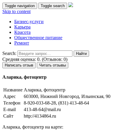
Toggle navigation
Toggle search
Skip to content
Бизнес-услуги
Карьера
Красота
Общественное питание
Ремонт
Search:
Средняя оценка: 0. (Отзывов: 0)
Написать отзыв
Читать отзывы
Аларика, фотоцентр
Название
Аларика, фотоцентр
Адрес
603000, Нижний Новгород, Ильинская, 90
Телефон
8-920-033-68-28, (831) 413-48-64
E-mail
413-48-64@mail.ru
Сайт
http://4134864.ru
Аларика, фотоцентр на карте: