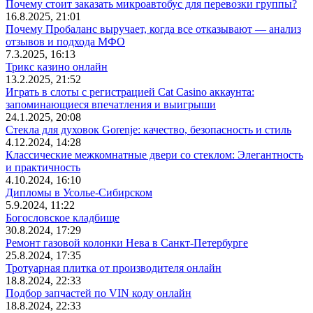
Почему стоит заказать микроавтобус для перевозки группы?
16.8.2025, 21:01
Почему Пробаланс выручает, когда все отказывают — анализ
отзывов и подхода МФО
7.3.2025, 16:13
Трикс казино онлайн
13.2.2025, 21:52
Играть в слоты с регистрацией Cat Casino аккаунта:
запоминающиеся впечатления и выигрыши
24.1.2025, 20:08
Стекла для духовок Gorenje: качество, безопасность и стиль
4.12.2024, 14:28
Классические межкомнатные двери со стеклом: Элегантность
и практичность
4.10.2024, 16:10
Дипломы в Усолье-Сибирском
5.9.2024, 11:22
Богословское кладбище
30.8.2024, 17:29
Ремонт газовой колонки Нева в Санкт-Петербурге
25.8.2024, 17:35
Тротуарная плитка от производителя онлайн
18.8.2024, 22:33
Подбор запчастей по VIN коду онлайн
18.8.2024, 22:33