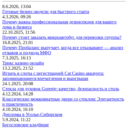
8.6.2026, 13:04
Готовые бизнес-модели для быстрого старта
4.3.2026, 09:26
Почему важна профессиональная дезинсекция для вашего
дома и бизнеса
22.10.2025, 11:56
Почему стоит заказать микроавтобус для перевозки группы?
16.8.2025, 21:01
Почему Пробаланс выручает, когда все отказывают — анализ
отзывов и подхода МФО
7.3.2025, 16:13
Трикс казино онлайн
13.2.2025, 21:52
Играть в слоты с регистрацией Cat Casino аккаунта:
запоминающиеся впечатления и выигрыши
24.1.2025, 20:08
Стекла для духовок Gorenje: качество, безопасность и стиль
4.12.2024, 14:28
Классические межкомнатные двери со стеклом: Элегантность
и практичность
4.10.2024, 16:10
Дипломы в Усолье-Сибирском
5.9.2024, 11:22
Богословское кладбище