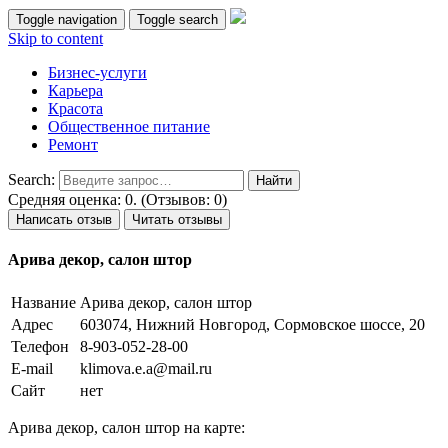
Toggle navigation
Toggle search
Skip to content
Бизнес-услуги
Карьера
Красота
Общественное питание
Ремонт
Search:
Средняя оценка: 0. (Отзывов: 0)
Написать отзыв
Читать отзывы
Арива декор, салон штор
Название
Арива декор, салон штор
Адрес
603074, Нижний Новгород, Сормовское шоссе, 20
Телефон
8-903-052-28-00
E-mail
klimova.e.a@mail.ru
Сайт
нет
Арива декор, салон штор на карте: