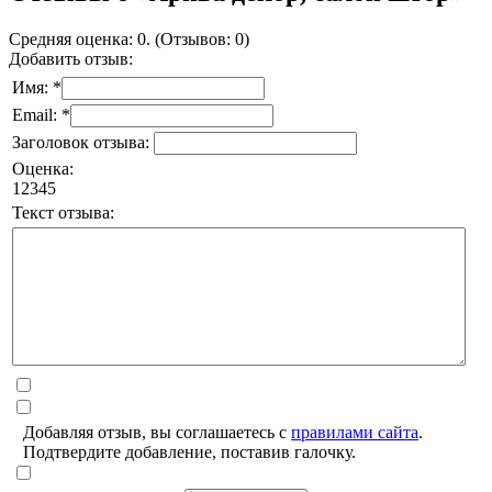
Средняя оценка: 0. (Отзывов: 0)
Добавить отзыв:
Имя: *
Email: *
Заголовок отзыва:
Оценка:
1
2
3
4
5
Текст отзыва:
Добавляя отзыв, вы соглашаетесь с
правилами сайта
.
Подтвердите добавление, поставив галочку.