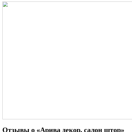
Отзывы о «Арива декор, салон штор»