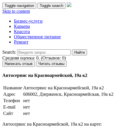
Toggle navigation
Toggle search
Skip to content
Бизнес-услуги
Карьера
Красота
Общественное питание
Ремонт
Search:
Средняя оценка: 0. (Отзывов: 0)
Написать отзыв
Читать отзывы
Автосервис на Красноармейской, 19а к2
Название
Автосервис на Красноармейской, 19а к2
Адрес
606002, Дзержинск, Красноармейская, 19а к2
Телефон
нет
E-mail
нет
Сайт
нет
Автосервис на Красноармейской, 19а к2 на карте: