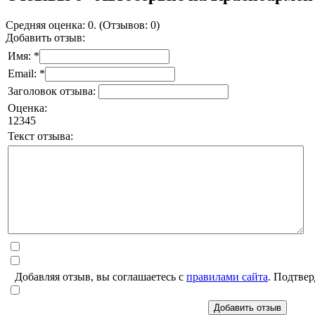
Средняя оценка: 0. (Отзывов: 0)
Добавить отзыв:
Имя: *
Email: *
Заголовок отзыва:
Оценка:
1
2
3
4
5
Текст отзыва:
Добавляя отзыв, вы соглашаетесь с
правилами сайта
. Подтвер
Добавить отзыв