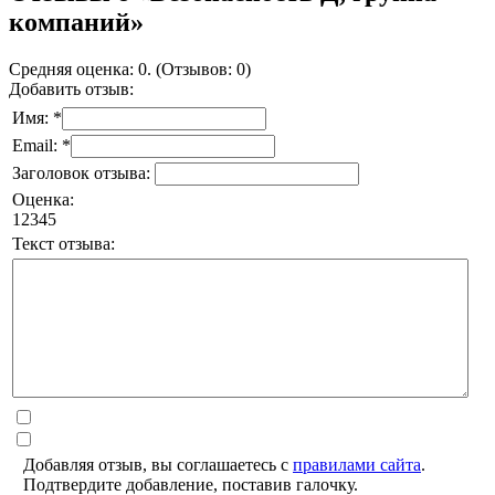
компаний»
Средняя оценка: 0. (Отзывов: 0)
Добавить отзыв:
Имя: *
Email: *
Заголовок отзыва:
Оценка:
1
2
3
4
5
Текст отзыва:
Добавляя отзыв, вы соглашаетесь с
правилами сайта
.
Подтвердите добавление, поставив галочку.