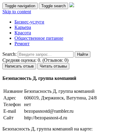
Toggle navigation
Toggle search
Skip to content
Бизнес-услуги
Карьера
Красота
Общественное питание
Ремонт
Search:
Средняя оценка: 0. (Отзывов: 0)
Написать отзыв
Читать отзывы
Безопасность Д, группа компаний
Название
Безопасность Д, группа компаний
Адрес
606019, Дзержинск, Ватутина, 24/8
Телефон
нет
E-mail
bezopasnostd@rambler.ru
Сайт
http://bezopasnost-d.ru
Безопасность Д, группа компаний на карте: