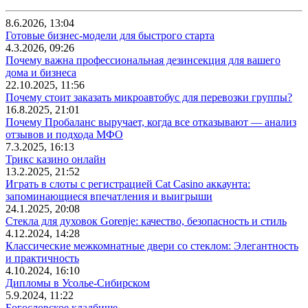
8.6.2026, 13:04
Готовые бизнес-модели для быстрого старта
4.3.2026, 09:26
Почему важна профессиональная дезинсекция для вашего
дома и бизнеса
22.10.2025, 11:56
Почему стоит заказать микроавтобус для перевозки группы?
16.8.2025, 21:01
Почему Пробаланс выручает, когда все отказывают — анализ
отзывов и подхода МФО
7.3.2025, 16:13
Трикс казино онлайн
13.2.2025, 21:52
Играть в слоты с регистрацией Cat Casino аккаунта:
запоминающиеся впечатления и выигрыши
24.1.2025, 20:08
Стекла для духовок Gorenje: качество, безопасность и стиль
4.12.2024, 14:28
Классические межкомнатные двери со стеклом: Элегантность
и практичность
4.10.2024, 16:10
Дипломы в Усолье-Сибирском
5.9.2024, 11:22
Богословское кладбище