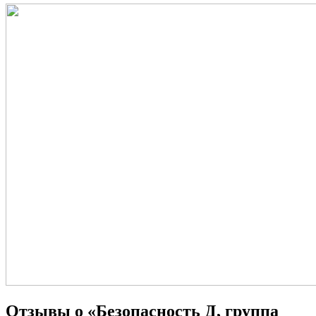
Отзывы о «Безопасность Д, группа