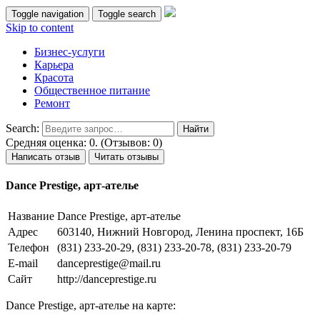
Toggle navigation
Toggle search
Skip to content
Бизнес-услуги
Карьера
Красота
Общественное питание
Ремонт
Search:
Средняя оценка: 0. (Отзывов: 0)
Написать отзыв
Читать отзывы
Dance Prestige, арт-ателье
Название
Dance Prestige, арт-ателье
Адрес
603140, Нижний Новгород, Ленина проспект, 16Б
Телефон
(831) 233-20-29, (831) 233-20-78, (831) 233-20-79
E-mail
danceprestige@mail.ru
Сайт
http://danceprestige.ru
Dance Prestige, арт-ателье на карте: