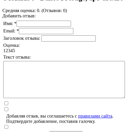
Средняя оценка: 0. (Отзывов: 0)
Добавить отзыв:
Имя: *
Email: *
Заголовок отзыва:
Оценка:
1
2
3
4
5
Текст отзыва:
Добавляя отзыв, вы соглашаетесь с
правилами сайта
.
Подтвердите добавление, поставив галочку.