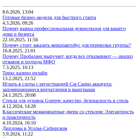
8.6.2026, 13:04
Готовые бизнес-модели для быстрого старта
4.3.2026, 09:26
Почему важна профессиональная дезинсекция для вашего
дома и бизнеса
22.10.2025, 11:56
Почему стоит заказать микроавтобус для перевозки группы?
16.8.2025, 21:01
Почему Пробаланс выручает, когда все отказывают — анализ
отзывов и подхода МФО
7.3.2025, 16:13
Трикс казино онлайн
13.2.2025, 21:52
Играть в слоты с регистрацией Cat Casino аккаунта:
запоминающиеся впечатления и выигрыши
24.1.2025, 20:08
Стекла для духовок Gorenje: качество, безопасность и стиль
4.12.2024, 14:28
Классические межкомнатные двери со стеклом: Элегантность
и практичность
4.10.2024, 16:10
Дипломы в Усолье-Сибирском
5.9.2024, 11:22