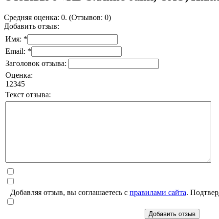
Средняя оценка: 0. (Отзывов: 0)
Добавить отзыв:
Имя: *
Email: *
Заголовок отзыва:
Оценка:
1
2
3
4
5
Текст отзыва:
Добавляя отзыв, вы соглашаетесь с
правилами сайта
. Подтвер
Добавить отзыв