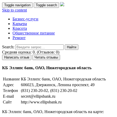
Toggle navigation
Toggle search
Skip to content
Бизнес-услуги
Карьера
Красота
Общественное питание
Ремонт
Search:
Средняя оценка: 0. (Отзывов: 0)
Написать отзыв
Читать отзывы
КБ Эллипс банк, ОАО, Нижегородская область
Название
КБ Эллипс банк, ОАО, Нижегородская область
Адрес
606023, Дзержинск, Ленина проспект, 49
Телефон
(831) 230-20-02, (831) 230-20-02
E-mail
secret@ellipsbank.ru
Сайт
http://www.ellipsbank.ru
КБ Эллипс банк, ОАО, Нижегородская область на карте: