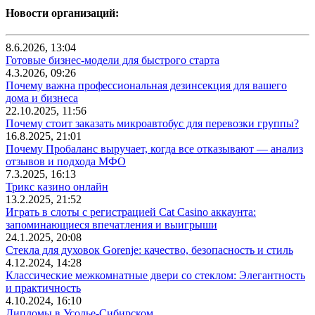
Новости организаций:
8.6.2026, 13:04
Готовые бизнес-модели для быстрого старта
4.3.2026, 09:26
Почему важна профессиональная дезинсекция для вашего
дома и бизнеса
22.10.2025, 11:56
Почему стоит заказать микроавтобус для перевозки группы?
16.8.2025, 21:01
Почему Пробаланс выручает, когда все отказывают — анализ
отзывов и подхода МФО
7.3.2025, 16:13
Трикс казино онлайн
13.2.2025, 21:52
Играть в слоты с регистрацией Cat Casino аккаунта:
запоминающиеся впечатления и выигрыши
24.1.2025, 20:08
Стекла для духовок Gorenje: качество, безопасность и стиль
4.12.2024, 14:28
Классические межкомнатные двери со стеклом: Элегантность
и практичность
4.10.2024, 16:10
Дипломы в Усолье-Сибирском