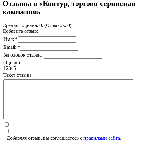
Отзывы о «Контур, торгово-сервисная
компания»
Средняя оценка: 0. (Отзывов: 0)
Добавить отзыв:
Имя: *
Email: *
Заголовок отзыва:
Оценка:
1
2
3
4
5
Текст отзыва:
Добавляя отзыв, вы соглашаетесь с
правилами сайта
.