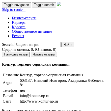
Toggle navigation
Toggle search
Skip to content
Бизнес-услуги
Карьера
Красота
Общественное питание
Ремонт
Search:
Средняя оценка: 0. (Отзывов: 0)
Написать отзыв
Читать отзывы
Контур, торгово-сервисная компания
Название
Контур, торгово-сервисная компания
603137, Нижний Новгород, Академика Лебедева,
Адрес
8а
Телефон
нет
E-mail
info@kontur-np.ru
Сайт
http://www.kontur-np.ru
Контур, торгово-сервисная компания на карте: