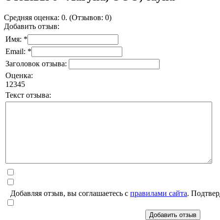
Средняя оценка: 0. (Отзывов: 0)
Добавить отзыв:
Имя: *
Email: *
Заголовок отзыва:
Оценка:
1
2
3
4
5
Текст отзыва:
Добавляя отзыв, вы соглашаетесь с
правилами сайта
. Подтвер
Добавить отзыв