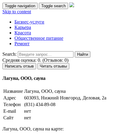
Toggle navigation
Toggle search
Skip to content
Бизнес-услуги
Карьера
Красота
Общественное питание
Ремонт
Search:
Средняя оценка: 0. (Отзывов: 0)
Написать отзыв
Читать отзывы
Лагуна, ООО, сауна
Название
Лагуна, ООО, сауна
Адрес
603093, Нижний Новгород, Деловая, 2а
Телефон
(831) 434-89-08
E-mail
нет
Сайт
нет
Лагуна, ООО, сауна на карте: