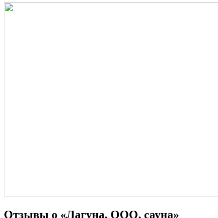
Отзывы о «Лагуна, ООО, сауна»