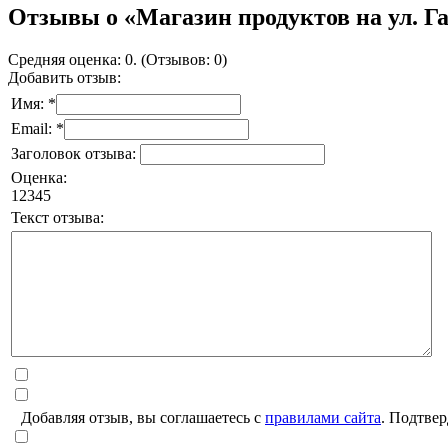
Отзывы о «Магазин продуктов на ул. Га
Средняя оценка: 0. (Отзывов: 0)
Добавить отзыв:
Имя: *
Email: *
Заголовок отзыва:
Оценка:
1
2
3
4
5
Текст отзыва:
Добавляя отзыв, вы соглашаетесь с
правилами сайта
. Подтвер