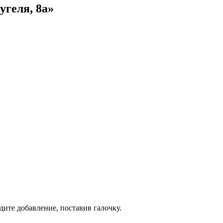
угеля, 8а»
дите добавление, поставив галочку.