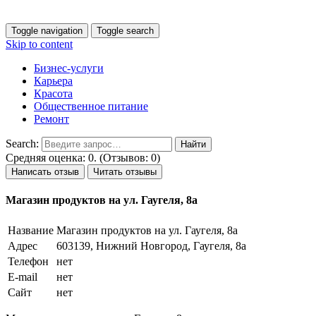
Toggle navigation
Toggle search
Skip to content
Бизнес-услуги
Карьера
Красота
Общественное питание
Ремонт
Search:
Средняя оценка: 0. (Отзывов: 0)
Написать отзыв
Читать отзывы
Магазин продуктов на ул. Гаугеля, 8а
Название
Магазин продуктов на ул. Гаугеля, 8а
Адрес
603139, Нижний Новгород, Гаугеля, 8а
Телефон
нет
E-mail
нет
Сайт
нет