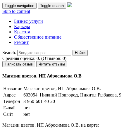
Toggle navigation
Toggle search
Skip to content
Бизнес-услуги
Карьера
Красота
Общественное питание
Ремонт
Search:
Средняя оценка: 0. (Отзывов: 0)
Написать отзыв
Читать отзывы
Магазин цветов, ИП Абросимова О.В
Название
Магазин цветов, ИП Абросимова О.В.
Адрес
603054, Нижний Новгород, Никиты Рыбакова, 9
Телефон
8-950-601-40-20
E-mail
нет
Сайт
нет
Магазин цветов, ИП Абросимова О.В. на карте: