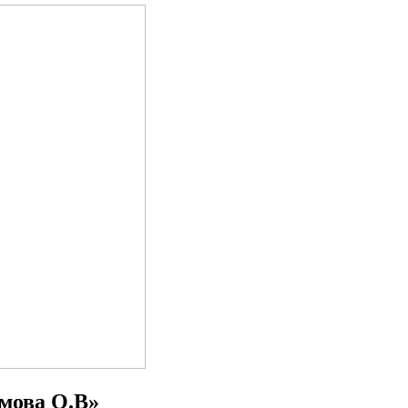
мова О.В»