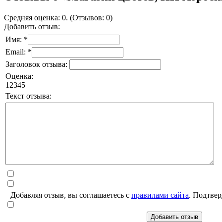
Средняя оценка: 0. (Отзывов: 0)
Добавить отзыв:
Имя: *
Email: *
Заголовок отзыва:
Оценка:
1
2
3
4
5
Текст отзыва:
Добавляя отзыв, вы соглашаетесь с
правилами сайта
. Подтвер
Добавить отзыв